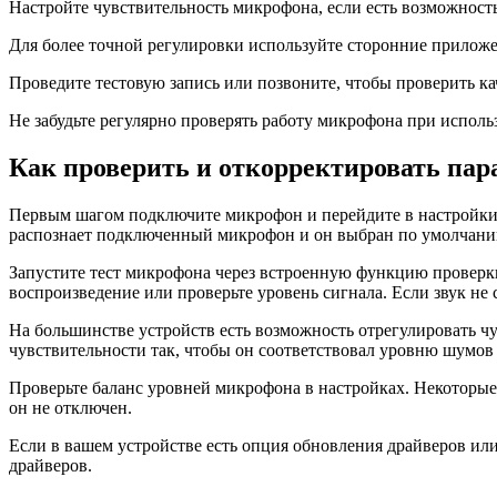
Настройте чувствительность микрофона, если есть возможность
Для более точной регулировки используйте сторонние приложе
Проведите тестовую запись или позвоните, чтобы проверить к
Не забудьте регулярно проверять работу микрофона при испол
Как проверить и откорректировать пар
Первым шагом подключите микрофон и перейдите в настройки з
распознает подключенный микрофон и он выбран по умолчани
Запустите тест микрофона через встроенную функцию проверк
воспроизведение или проверьте уровень сигнала. Если звук не
На большинстве устройств есть возможность отрегулировать ч
чувствительности так, чтобы он соответствовал уровню шумов 
Проверьте баланс уровней микрофона в настройках. Некоторы
он не отключен.
Если в вашем устройстве есть опция обновления драйверов и
драйверов.