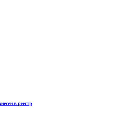
несён в реестр