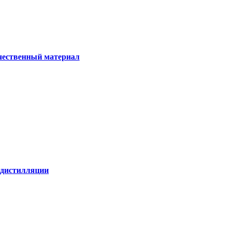
ачественный материал
е дистилляции