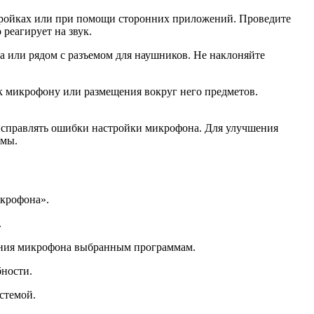
стройках или при помощи сторонних приложений. Проведите
реагирует на звук.
 или рядом с разъемом для наушников. Не наклоняйте
 к микрофону или размещения вокруг него предметов.
 исправлять ошибки настройки микрофона. Для улучшения
умы.
икрофона».
.
ания микрофона выбранным программам.
бности.
стемой.