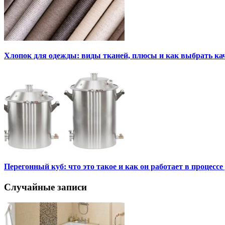
Хлопок для одежды: виды тканей, плюсы и как выбрать к
Перегонный куб: что это такое и как он работает в процесс
Случайные записи