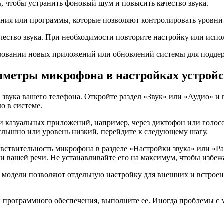
, чтобы устранить фоновый шум и повысить качество звука.
ния или программы, которые позволяют контролировать уровни 
ачество звука. При необходимости повторите настройку или исп
ьзовании новых приложений или обновлений системы для поддер
аметры микрофона в настройках устрой
вука вашего телефона. Откройте раздел «Звук» или «Аудио» и 
ю в системе.
и казуальных приложений, например, через диктофон или голос
 слышно или уровень низкий, перейдите к следующему шагу.
увствительность микрофона в разделе «Настройки звука» или «Р
и вашей речи. Не устанавливайте его на максимум, чтобы избеж
е модели позволяют отдельную настройку для внешних и встрое
ли программного обеспечения, выполните ее. Иногда проблемы