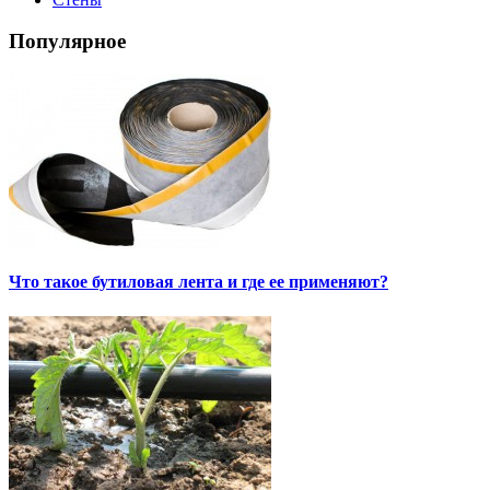
Популярное
Что такое бутиловая лента и где ее применяют?