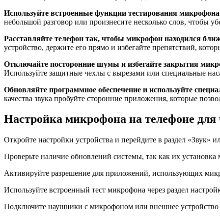
Используйте встроенные функции тестирования микрофона
небольшой разговор или произнесите несколько слов, чтобы убе
Расставляйте телефон так, чтобы микрофон находился ближ
устройство, держите его прямо и избегайте препятствий, котор
Отключайте посторонние шумы и избегайте закрытия мик
Используйте защитные чехлы с вырезами или специальные наса
Обновляйте программное обеспечение и используйте специ
качества звука пробуйте сторонние приложения, которые позв
Настройка микрофона на телефоне для 
Откройте настройки устройства и перейдите в раздел «Звук»
Проверьте наличие обновлений системы, так как их установка
Активируйте разрешение для приложений, использующих микр
Используйте встроенный тест микрофона через раздел настрой
Подключите наушники с микрофоном или внешнее устройство чер