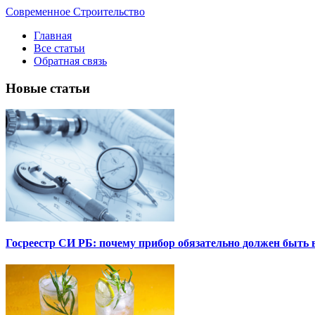
Современное Строительство
Главная
Все статьи
Обратная связь
Новые статьи
Госреестр СИ РБ: почему прибор обязательно должен быть в