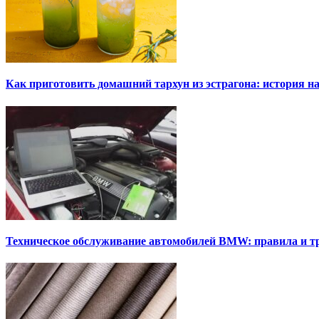
Как приготовить домашний тархун из эстрагона: история на
Техническое обслуживание автомобилей BMW: правила и т