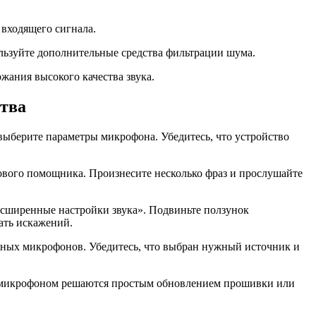
входящего сигнала.
ользуйте дополнительные средства фильтрации шума.
жания высокого качества звука.
ства
выберите параметры микрофона. Убедитесь, что устройство
ового помощника. Произнесите несколько фраз и прослушайте
асширенные настройки звука». Подвиньте ползунок
ать искажений.
нных микрофонов. Убедитесь, что выбран нужный источник и
 с микрофоном решаются простым обновлением прошивки или