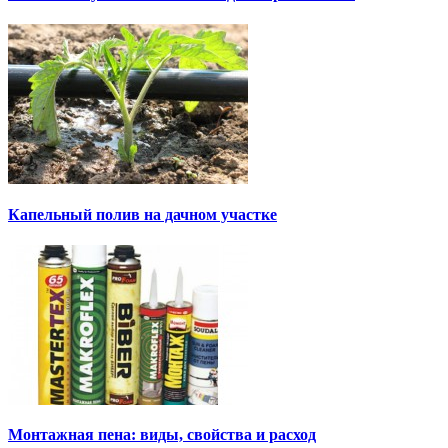
Капельный полив на дачном участке
Монтажная пена: виды, свойства и расход