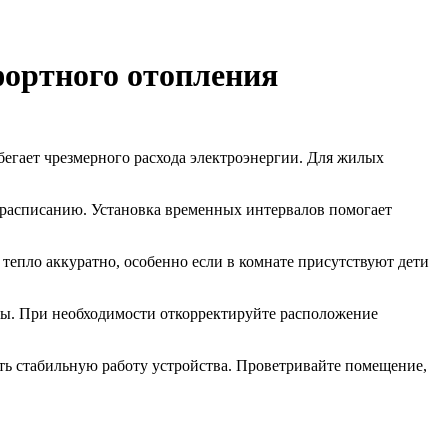
фортного отопления
егает чрезмерного расхода электроэнергии. Для жилых
у расписанию. Установка временных интервалов помогает
тепло аккуратно, особенно если в комнате присутствуют дети
аты. При необходимости откорректируйте расположение
ть стабильную работу устройства. Проветривайте помещение,