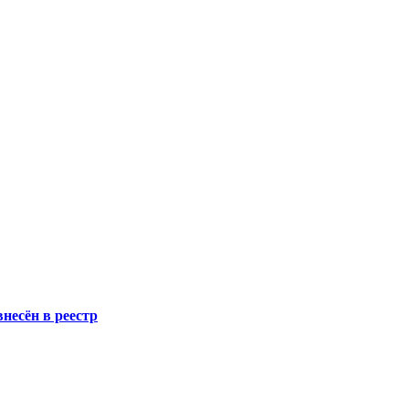
несён в реестр