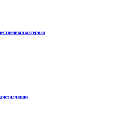
ачественный материал
е дистилляции