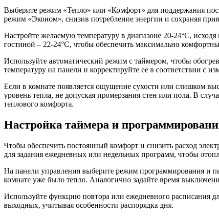
Выберите режим «Тепло» или «Комфорт» для поддержания пост
режим «Эконом», снизив потребление энергии и сохраняя прия
Настройте желаемую температуру в диапазоне 20-24°C, исходя 
гостиной – 22-24°C, чтобы обеспечить максимально комфортны
Используйте автоматический режим с таймером, чтобы обогрева
температуру на панели и корректируйте ее в соответствии с и
Если в комнате появляется ощущение сухости или слишком вы
уровень тепла, не допуская промерзания стен или пола. В сл
теплового комфорта.
Настройка таймера и программировани
Чтобы обеспечить постоянный комфорт и снизить расход электр
для задания ежедневных или недельных программ, чтобы отоп
На панели управления выберите режим программирования и пере
комнате уже было тепло. Аналогично задайте время выключения
Используйте функцию повтора или ежедневного расписания дл
выходных, учитывая особенности распорядка дня.