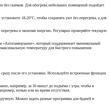
о без скачков. Для обогрева небольших помещений подойдет
становите 18-20°C, чтобы сохранять уют без перегрева, а для
я перегрева и экономя энергию. Регулярно проверяйте текущую
жим «Антизамерзание», который поддерживает минимальный
те максимальную температуру для быстрого повышения
 сразу после его установки. Используйте встроенные функции
ее, например, за 30 минут до подъёма с утра, чтобы в
апример, ночью или во время отсутствия.
вручную. Можно задать разные программы для будней и