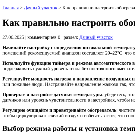
Главная
>
Дачный участок
>
Как правильно настроить обогрева
Как правильно настроить обо
27.06.2025
| комментариев
0
| раздел:
Дачный участок
Начинайте настройку с определения оптимальной температ
помещений рекомендуемый диапазон составляет 20–22°C, что о
Используйте функцию таймера и режима автоматического
поддерживать нужный уровень тепла без постоянного вмешате
Регулируйте мощность нагрева и направление воздушных 
или пожилые люди. Настраивайте направление жалюзи так, что
Проверьте и настройте датчики температуры
: убедитесь, ч
датчиков или уровень чувствительности в настройках, чтобы 
Регулярно очищайте и проветривайте обогреватель
: чистит
чтобы циркулировать свежий воздух и избегать застоя, что сп
Выбор режима работы и установка тем