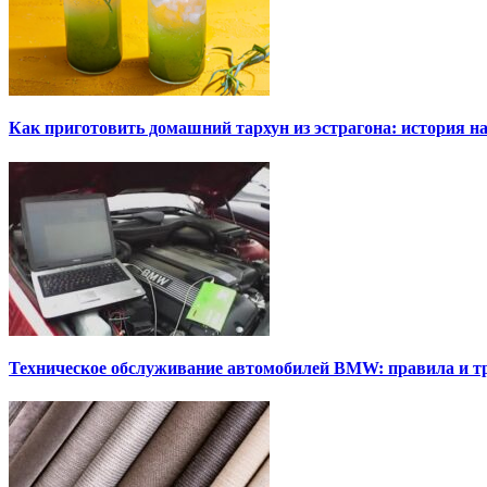
Как приготовить домашний тархун из эстрагона: история на
Техническое обслуживание автомобилей BMW: правила и т