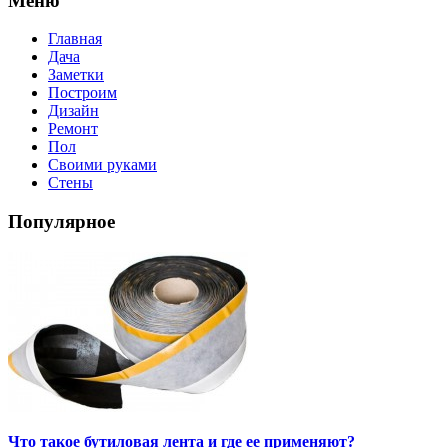
Меню
Главная
Дача
Заметки
Построим
Дизайн
Ремонт
Пол
Своими руками
Стены
Популярное
Что такое бутиловая лента и где ее применяют?