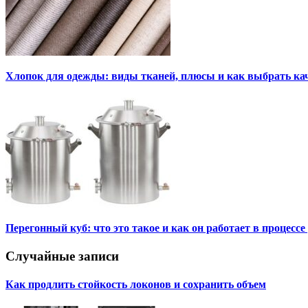
Хлопок для одежды: виды тканей, плюсы и как выбрать к
Перегонный куб: что это такое и как он работает в процесс
Случайные записи
Как продлить стойкость локонов и сохранить объем