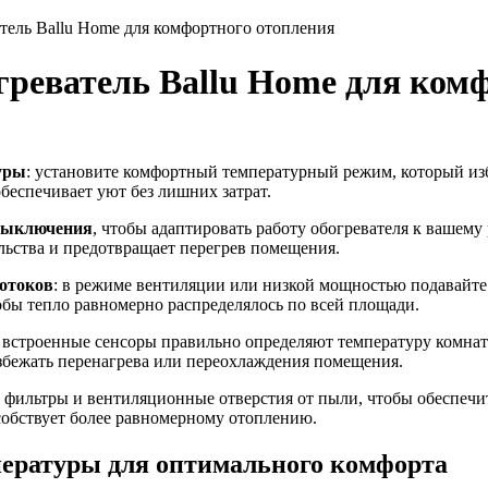
тель Ballu Home для комфортного отопления
греватель Ballu Home для ком
уры
: установите комфортный температурный режим, который изб
беспечивает уют без лишних затрат.
 выключения
, чтобы адаптировать работу обогревателя к вашем
льства и предотвращает перегрев помещения.
потоков
: в режиме вентиляции или низкой мощностью подавайте 
бы тепло равномерно распределялось по всей площади.
то встроенные сенсоры правильно определяют температуру комн
избежать перенагрева или переохлаждения помещения.
е фильтры и вентиляционные отверстия от пыли, чтобы обеспечи
особствует более равномерному отоплению.
пературы для оптимального комфорта