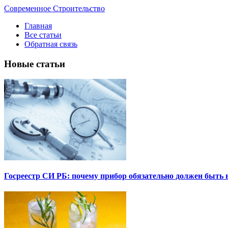
Современное Строительство
Главная
Все статьи
Обратная связь
Новые статьи
Госреестр СИ РБ: почему прибор обязательно должен быть в