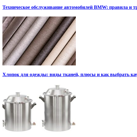
Техническое обслуживание автомобилей BMW: правила и т
Хлопок для одежды: виды тканей, плюсы и как выбрать к