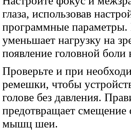
Настройте фокус и межзра
глаза, использовав настр
программные параметры. 
уменьшает нагрузку на зр
появление головной боли 
Проверьте и при необходи
ремешки, чтобы устройст
голове без давления. Пр
предотвращает смещение о
мышц шеи.