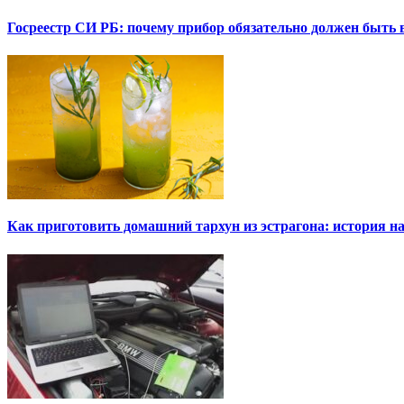
Госреестр СИ РБ: почему прибор обязательно должен быть в
Как приготовить домашний тархун из эстрагона: история на