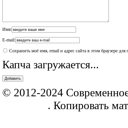
Имя:
E-mail:
Сохранить моё имя, email и адрес сайта в этом браузере д
Капча загружается...
© 2012-2024 Современное
parnik.net
. Копировать ма