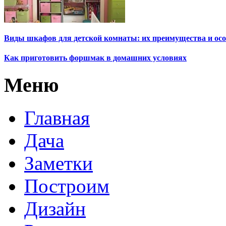
Виды шкафов для детской комнаты: их преимущества и осо
Как приготовить форшмак в домашних условиях
Меню
Главная
Дача
Заметки
Построим
Дизайн