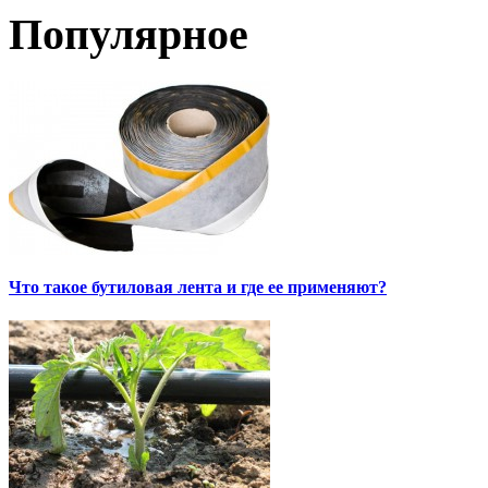
Популярное
Что такое бутиловая лента и где ее применяют?