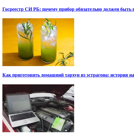
Госреестр СИ РБ: почему прибор обязательно должен быть в
Как приготовить домашний тархун из эстрагона: история на