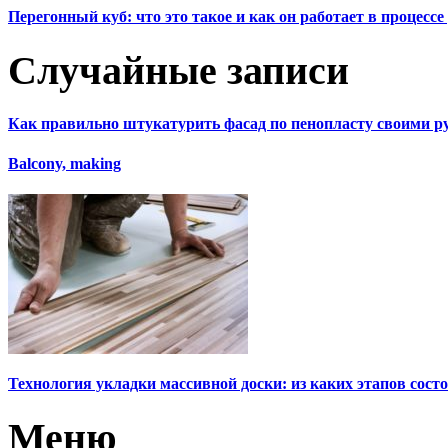
Перегонный куб: что это такое и как он работает в процесс
Случайные записи
Как правильно штукатурить фасад по пенопласту своими р
Balcony, making
Технология укладки массивной доски: из каких этапов состо
Меню