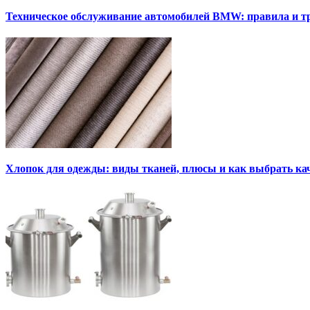
Техническое обслуживание автомобилей BMW: правила и т
Хлопок для одежды: виды тканей, плюсы и как выбрать к