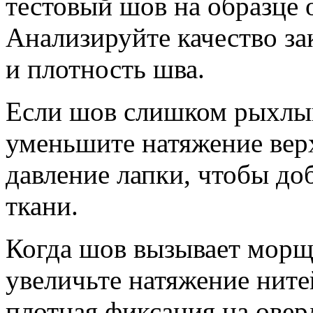
тестовый шов на образце 
Анализируйте качество за
и плотность шва.
Если шов слишком рыхлый
уменьшите натяжение вер
давление лапки, чтобы доб
ткани.
Когда шов вызывает морщ
увеличьте натяжение ните
плотная фиксация на оверл