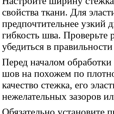
Настройте ширину стежка,
свойства ткани. Для элас
предпочтительнее узкий д
гибкость шва. Проверьте р
убедиться в правильности
Перед началом обработки
шов на похожем по плотно
качество стежка, его элас
нежелательных зазоров ил
Обязательно установите п