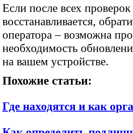
Если после всех проверок
восстанавливается, обрат
оператора – возможна про
необходимость обновлени
на вашем устройстве.
Похожие статьи:
Где находятся и как орг
Как определить подлинн