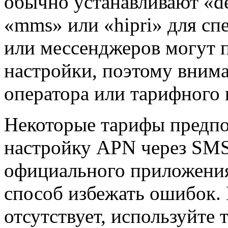
обычно устанавливают «de
«mms» или «hipri» для с
или мессенджеров могут п
настройки, поэтому внима
оператора или тарифного 
Некоторые тарифы предпо
настройку APN через SM
официального приложения
способ избежать ошибок. 
отсутствует, используйте