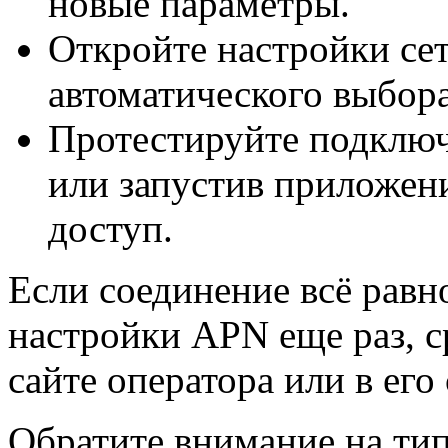
новые параметры.
Откройте настройки се
автоматического выбора
Протестируйте подключ
или запустив приложен
доступ.
Если соединение всё равно
настройки APN еще раз, с
сайте оператора или в ег
Обратите внимание на тип