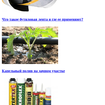
Что такое бутиловая лента и где ее применяют?
Капельный полив на дачном участке