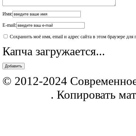
Имя:
E-mail:
Сохранить моё имя, email и адрес сайта в этом браузере д
Капча загружается...
© 2012-2024 Современное
parnik.net
. Копировать ма