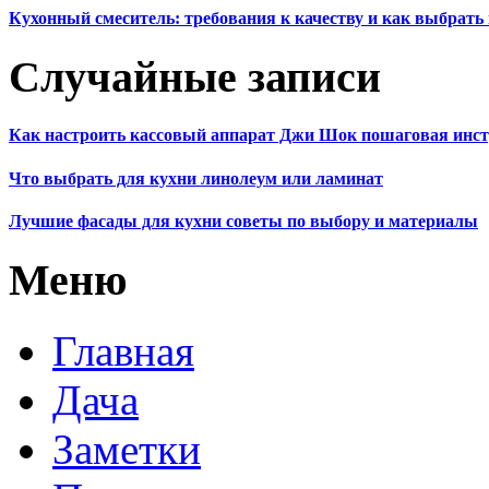
Кухонный смеситель: требования к качеству и как выбрат
Случайные записи
Как настроить кассовый аппарат Джи Шок пошаговая инс
Что выбрать для кухни линолеум или ламинат
Лучшие фасады для кухни советы по выбору и материалы
Меню
Главная
Дача
Заметки