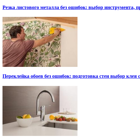
Резка листового металла без ошибок: выбор инструмента, п
Переклейка обоев без ошибок: подготовка стен выбор клея