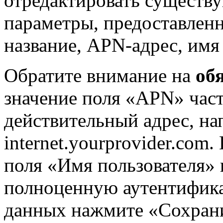
отредактировать существ
параметры, предоставленн
название, APN-адрес, имя 
Обратите внимание на
об
значение поля «APN» част
действительный адрес, на
internet.yourprovider.com
поля «Имя пользователя» 
полноценную аутентифика
данных нажмите «Сохрани