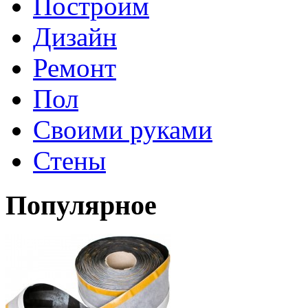
Построим
Дизайн
Ремонт
Пол
Своими руками
Стены
Популярное