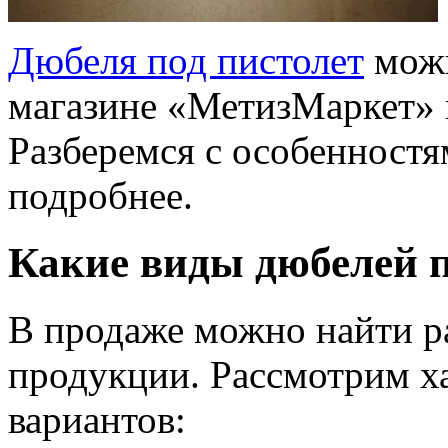
Дюбеля под пистолет
можн
магазине «МетизМаркет» 
Разберемся с особенност
подробнее.
Какие виды дюбелей п
В продаже можно найти р
продукции. Рассмотрим х
вариантов: