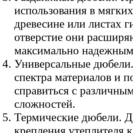
использования в мягких
древесине или листах г
отверстие они расширя
максимально надежным
Универсальные дюбели.
спектра материалов и п
справиться с различны
сложностей.
Термические дюбели. Д
крепления утеплителя к