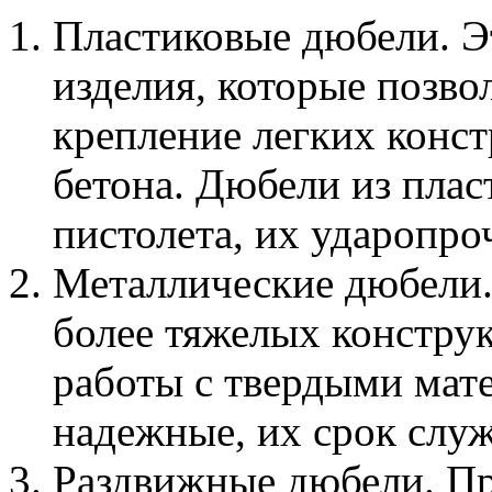
Пластиковые дюбели. Э
изделия, которые позво
крепление легких конст
бетона. Дюбели из плас
пистолета, их ударопро
Металлические дюбели.
более тяжелых констру
работы с твердыми мате
надежные, их срок слу
Раздвижные дюбели. Пр