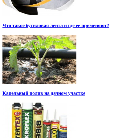
Что такое бутиловая лента и где ее применяют?
Капельный полив на дачном участке