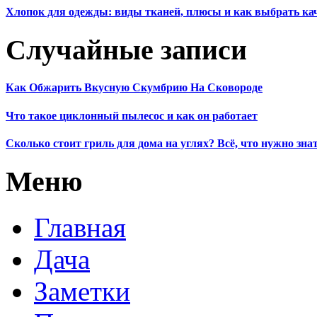
Хлопок для одежды: виды тканей, плюсы и как выбрать к
Случайные записи
Как Обжарить Вкусную Скумбрию На Сковороде
Что такое циклонный пылесос и как он работает
Сколько стоит гриль для дома на углях? Всё, что нужно зна
Меню
Главная
Дача
Заметки