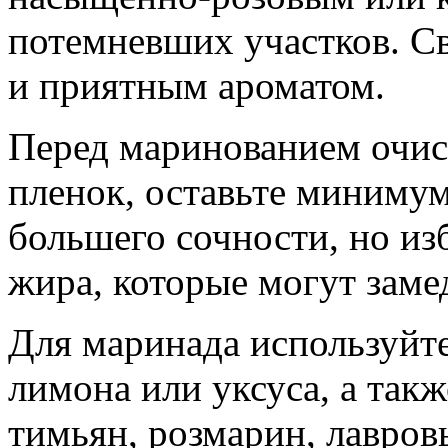
потемневших участков. С
и приятным ароматом.
Перед маринованием очис
пленок, оставьте миниму
большего сочности, но из
жира, которые могут зам
Для маринада используйте
лимона или уксуса, а так
тимьян, розмарин, лавров