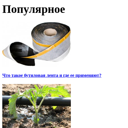
Популярное
Что такое бутиловая лента и где ее применяют?