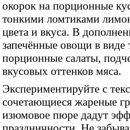
окорок на порционные кус
тонкими ломтиками лимона
цвета и вкуса. В дополне
запечённые овощи в виде 
порционные салаты, подч
вкусовых оттенков мяса.
Экспериментируйте с текс
сочетающиеся жареные гр
изюмовое пюре дадут эфф
праздничности. Не забыва