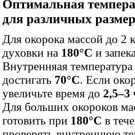
Оптимальная темпера
для различных размер
Для окорока массой до 2 
духовки на
180°C
и запек
Внутренняая температура 
достигать
70°C
. Если окор
увеличьте время до
2,5–3
Для больших окороков ма
готовить при
180°C
в теч
проверять внутреннюю те