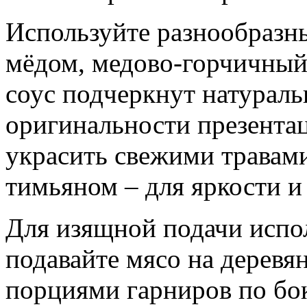
Используйте разнообразны
мёдом, медово-горчичный
соус подчеркнут натураль
оригинальности презентац
украсить свежими травам
тимьяном – для яркости и
Для изящной подачи испол
подавайте мясо на дерев
порциями гарниров по бо