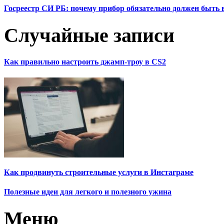
Госреестр СИ РБ: почему прибор обязательно должен быть в
Случайные записи
Как правильно настроить джамп-троу в CS2
Как продвинуть строительные услуги в Инстаграме
Полезные идеи для легкого и полезного ужина
Меню