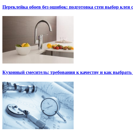
Переклейка обоев без ошибок: подготовка стен выбор клея
Кухонный смеситель: требования к качеству и как выбрат