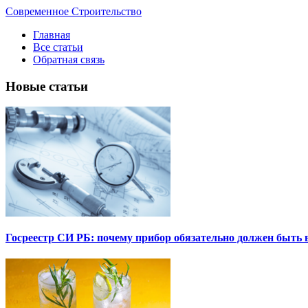
Современное Строительство
Главная
Все статьи
Обратная связь
Новые статьи
Госреестр СИ РБ: почему прибор обязательно должен быть в