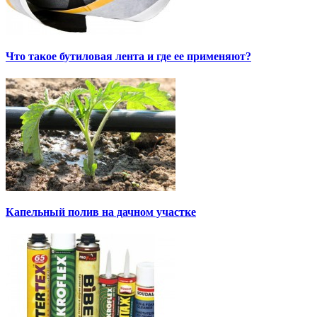
Что такое бутиловая лента и где ее применяют?
Капельный полив на дачном участке