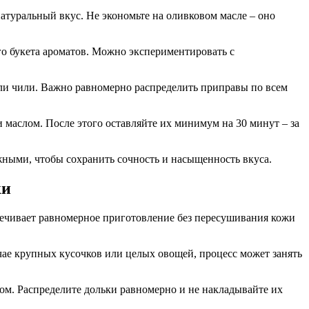
атуральный вкус. Не экономьте на оливковом масле – оно
го букета ароматов. Можно экспериментировать с
ли чили. Важно равномерно распределить приправы по всем
маслом. После этого оставляйте их минимум на 30 минут – за
жными, чтобы сохранить сочность и насыщенность вкуса.
ки
спечивает равномерное приготовление без пересушивания кожи
учае крупных кусочков или целых овощей, процесс может занять
ом. Распределите дольки равномерно и не накладывайте их