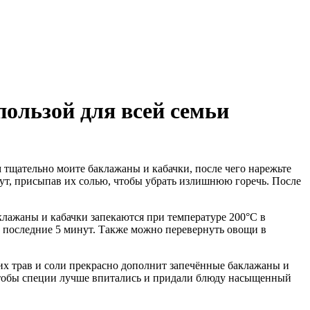
пользой для всей семьи
 тщательно моите баклажаны и кабачки, после чего нарежьте
нут, присыпав их солью, чтобы убрать излишнюю горечь. После
лажаны и кабачки запекаются при температуре 200°C в
в последние 5 минут. Также можно перевернуть овощи в
жих трав и соли прекрасно дополнит запечённые баклажаны и
 чтобы специи лучше впитались и придали блюду насыщенный