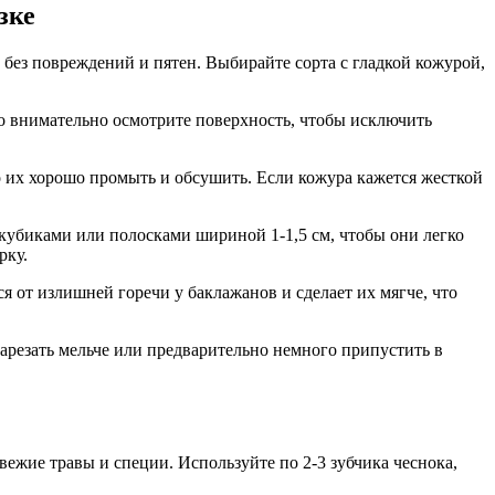
зке
без повреждений и пятен. Выбирайте сорта с гладкой кожурой,
о внимательно осмотрите поверхность, чтобы исключить
о их хорошо промыть и обсушить. Если кожура кажется жесткой
кубиками или полосками шириной 1-1,5 см, чтобы они легко
рку.
 от излишней горечи у баклажанов и сделает их мягче, что
нарезать мельче или предварительно немного припустить в
ежие травы и специи. Используйте по 2-3 зубчика чеснока,