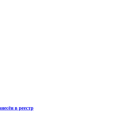
несён в реестр