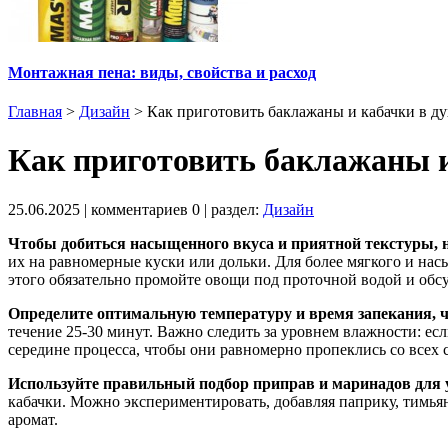
Монтажная пена: виды, свойства и расход
Главная
>
Дизайн
>
Как приготовить баклажаны и кабачки в дух
Как приготовить баклажаны и 
25.06.2025
| комментариев
0
| раздел:
Дизайн
Чтобы добиться насыщенного вкуса и приятной текстуры, 
их на равномерные куски или дольки. Для более мягкого и на
этого обязательно промойте овощи под проточной водой и об
Определите оптимальную температуру и время запекания,
течение 25-30 минут. Важно следить за уровнем влажности: ес
середине процесса, чтобы они равномерно пропеклись со всех 
Используйте правильный подбор приправ и маринадов для 
кабачки. Можно экспериментировать, добавляя паприку, тимья
аромат.