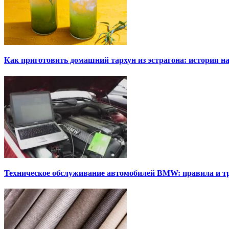
Как приготовить домашний тархун из эстрагона: история на
Техническое обслуживание автомобилей BMW: правила и т