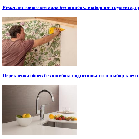
Резка листового металла без ошибок: выбор инструмента, п
Переклейка обоев без ошибок: подготовка стен выбор клея