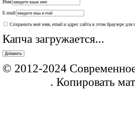
Имя:
E-mail:
Сохранить моё имя, email и адрес сайта в этом браузере д
Капча загружается...
© 2012-2024 Современное
parnik.net
. Копировать ма