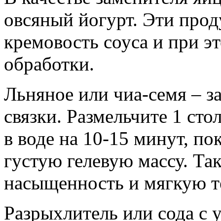
овсяный йогурт. Эти про
кремовость соуса и при э
обработки.
Льняное или чиа-семя – з
связки. Размельчите 1 ст
в воде на 10-15 минут, по
густую гелевую массу. Та
насыщенность и мягкую т
Разрыхлитель или сода с 