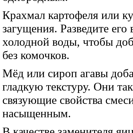
Крахмал картофеля или к
загущения. Разведите его
холодной воды, чтобы до
без комочков.
Мёд или сироп агавы доба
гладкую текстуру. Они т
связующие свойства смеси
насыщенным.
В качестве заменителя яи