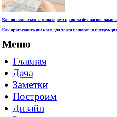
Как пользоваться ламинатором: правила безопасной ламин
Как приготовить чиз крем для торта пошаговая инструкци
Меню
Главная
Дача
Заметки
Построим
Дизайн