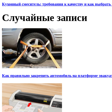
Кухонный смеситель: требования к качеству и как выбрат
Случайные записи
Как правильно закрепить автомобиль на платформе эвакуа