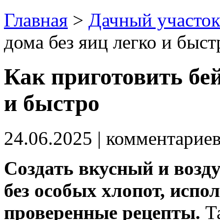
Главная
>
Дачный участо
дома без яиц легко и быст
Как приготовить бей
и быстро
24.06.2025
| комментарие
Создать вкусный и возд
без особых хлопот, испо
проверенные рецепты.
Та