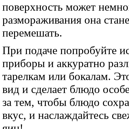
поверхность может немног
размораживания она стане
перемешать.
При подаче попробуйте и
приборы и аккуратно раз
тарелкам или бокалам. Эт
вид и сделает блюдо особ
за тем, чтобы блюдо сохр
вкус, и наслаждайтесь св
яиц!