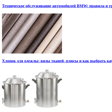
Техническое обслуживание автомобилей BMW: правила и т
Хлопок для одежды: виды тканей, плюсы и как выбрать к