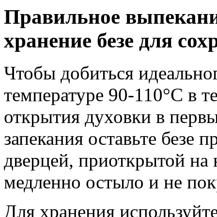
Правильное выпекани
хранение безе для сох
Чтобы добиться идеальног
температуре 90-110°C в те
открытия духовки в первы
запекания оставьте безе 
дверцей, приоткрытой на 
медленно остыло и не по
Для хранения используйт