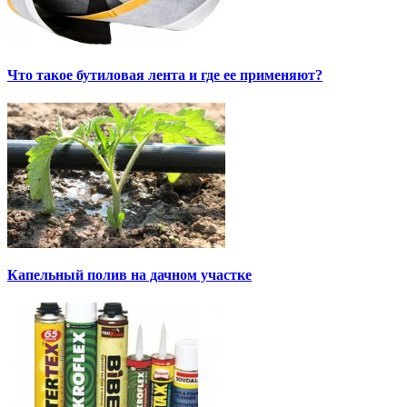
Что такое бутиловая лента и где ее применяют?
Капельный полив на дачном участке