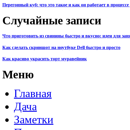
Перегонный куб: что это такое и как он работает в процесс
Случайные записи
Что приготовить из свинины быстро и вкусно: идеи для зан
Как сделать скриншот на ноутбуке Dell быстро и просто
Как красиво украсить торт муравейник
Меню
Главная
Дача
Заметки