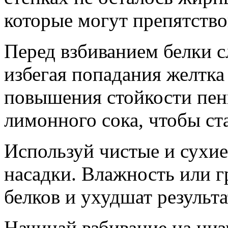
которые могут препятство
Перед взбиванием белки с
избегая попадания желтк
повышения стойкости пен
лимонного сока, чтобы ст
Используй чистые и сухи
насадки. Влажность или г
белков и ухудшат результа
Начинай взбивание на низ