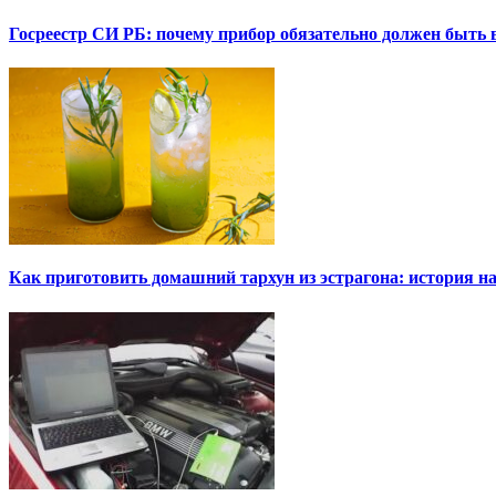
Госреестр СИ РБ: почему прибор обязательно должен быть в
Как приготовить домашний тархун из эстрагона: история на