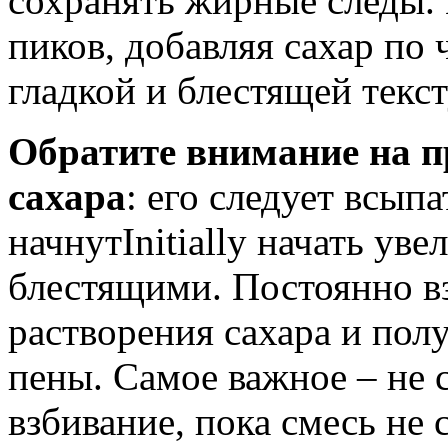
сохранять жирные следы.
пиков, добавляя сахар по 
гладкой и блестящей текст
Обратите внимание на п
сахара
: его следует всыпа
начнутInitially начать уве
блестящими. Постоянно вз
растворения сахара и пол
пены. Самое важное – не 
взбивание, пока смесь не 