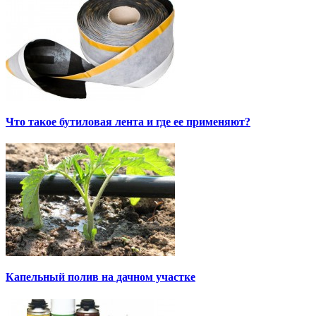
Что такое бутиловая лента и где ее применяют?
Капельный полив на дачном участке