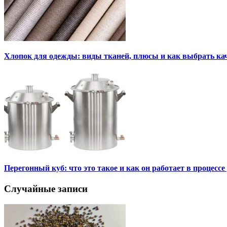
Хлопок для одежды: виды тканей, плюсы и как выбрать к
Перегонный куб: что это такое и как он работает в процесс
Случайные записи