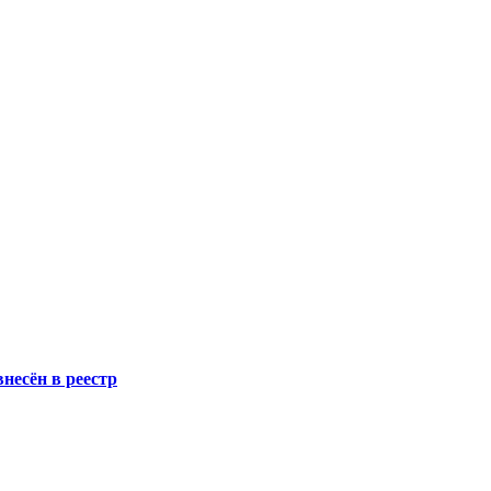
несён в реестр