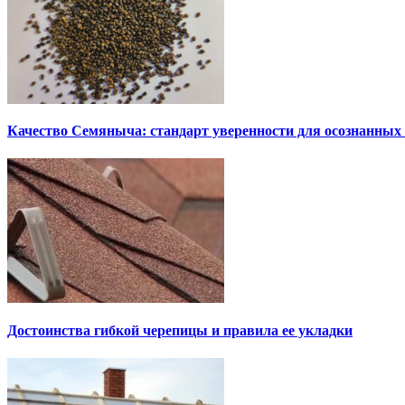
Качество Семяныча: стандарт уверенности для осознанных
Достоинства гибкой черепицы и правила ее укладки