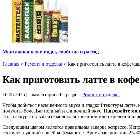
Монтажная пена: виды, свойства и расход
Главная
>
Ремонт и отделка
>
Как приготовить латте в кофема
Как приготовить латте в коф
16.06.2025
| комментариев
0
| раздел:
Ремонт и отделка
Чтобы добиться насыщенного вкуса и гладкой текстуры латте, 
получить болееBar полный и сливочный вкус.
Нагревайте мол
этого аккуратно взбейте молоко встроенной или отдельной пар
Следующим шагом является правильная заварка эспрессо. Испо
соответствующий вашей кофемашине. Время заваривания 25-30