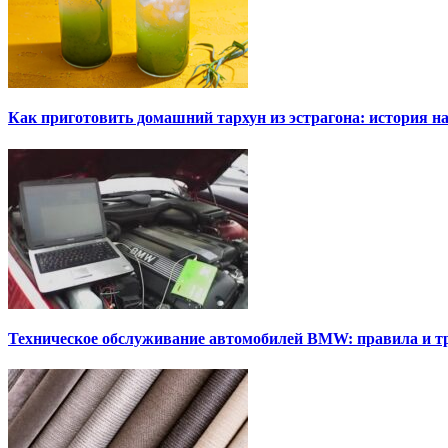
Как приготовить домашний тархун из эстрагона: история на
Техническое обслуживание автомобилей BMW: правила и т