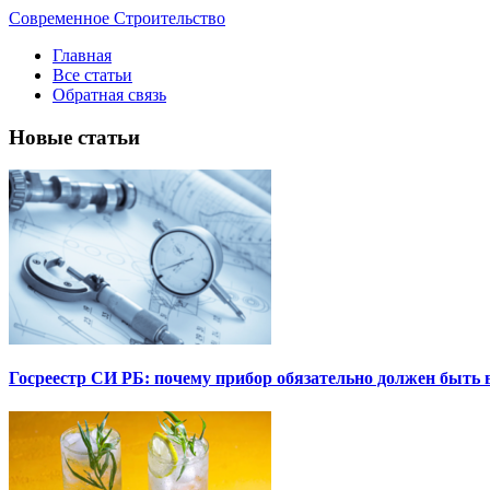
Современное Строительство
Главная
Все статьи
Обратная связь
Новые статьи
Госреестр СИ РБ: почему прибор обязательно должен быть в