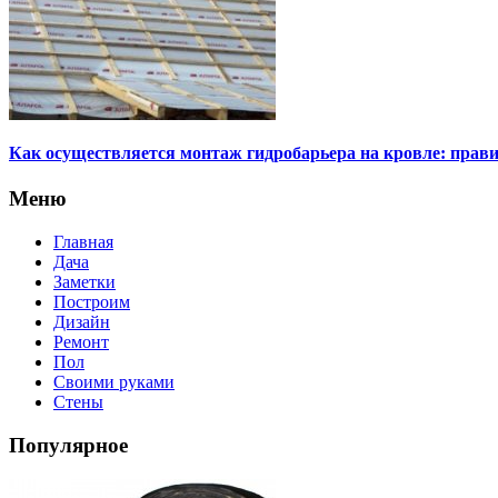
Как осуществляется монтаж гидробарьера на кровле: прави
Меню
Главная
Дача
Заметки
Построим
Дизайн
Ремонт
Пол
Своими руками
Стены
Популярное