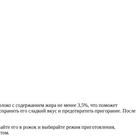
олоко с содержанием жира не менее 3,5%, что поможет
сохранить его сладкий вкус и предотвратить пригорание. После
айте его в рожок и выбирайте режим приготовления,
том.