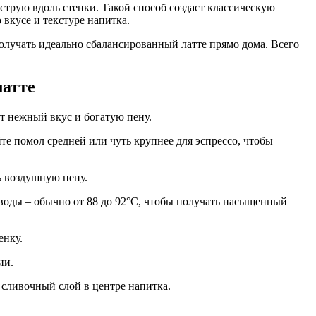
 струю вдоль стенки. Такой способ создаст классическую
вкусе и текстуре напитка.
лучать идеально сбалансированный латте прямо дома. Всего
латте
ет нежный вкус и богатую пену.
те помол средней или чуть крупнее для эспрессо, чтобы
ь воздушную пену.
воды – обычно от 88 до 92°C, чтобы получать насыщенный
енку.
ии.
 сливочный слой в центре напитка.