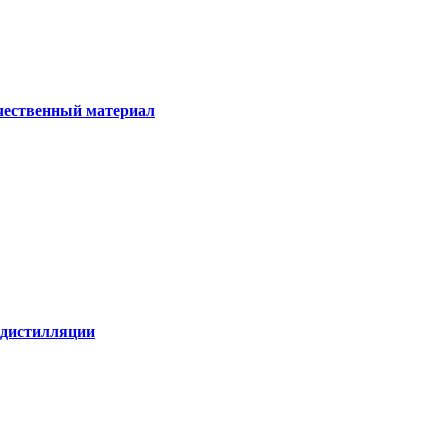
ачественный материал
е дистилляции