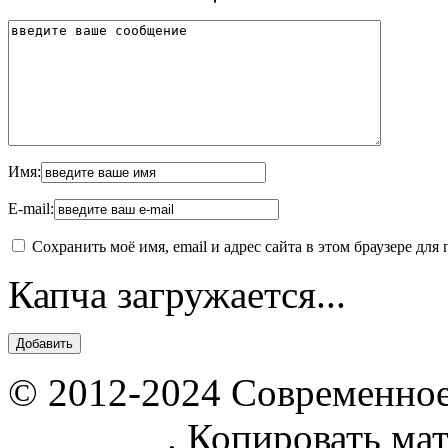
Имя:
E-mail:
Сохранить моё имя, email и адрес сайта в этом браузере д
Капча загружается...
© 2012-2024 Современное
parnik.net
. Копировать ма