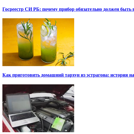
Госреестр СИ РБ: почему прибор обязательно должен быть в
Как приготовить домашний тархун из эстрагона: история на