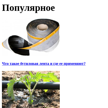
Популярное
Что такое бутиловая лента и где ее применяют?