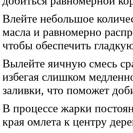
добиться равномерной ко
Влейте небольшое количес
масла и равномерно распр
чтобы обеспечить гладкую
Вылейте яичную смесь сра
избегая слишком медленн
заливки, что поможет доб
В процессе жарки постоян
края омлета к центру дер