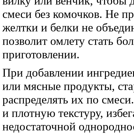
вилку или венчик, чтобы 
смеси без комочков. Не п
желтки и белки не объеди
позволит омлету стать бо
приготовлении.
При добавлении ингредиен
или мясные продукты, ст
распределять их по смеси
и плотную текстуру, избег
недостаточной однородно