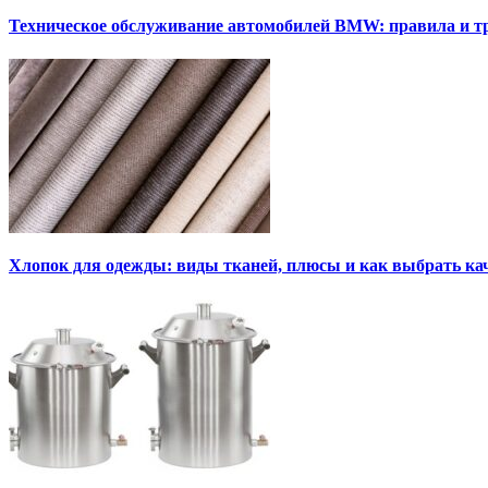
Техническое обслуживание автомобилей BMW: правила и т
Хлопок для одежды: виды тканей, плюсы и как выбрать к