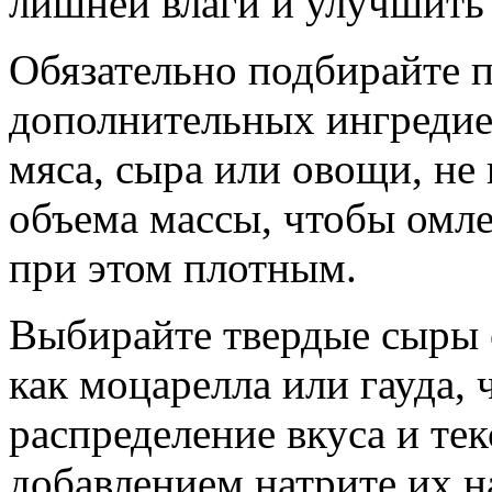
лишней влаги и улучшить
Обязательно подбирайте 
дополнительных ингредие
мяса, сыра или овощи, н
объема массы, чтобы омл
при этом плотным.
Выбирайте твердые сыры 
как моцарелла или гауда,
распределение вкуса и те
добавлением натрите их н