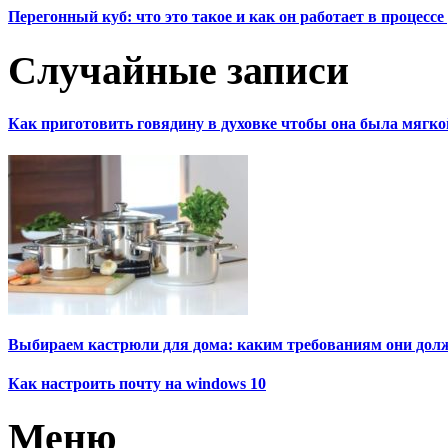
Перегонный куб: что это такое и как он работает в процесс
Случайные записи
Как приготовить говядину в духовке чтобы она была мягко
Выбираем кастрюли для дома: каким требованиям они дол
Как настроить почту на windows 10
Меню