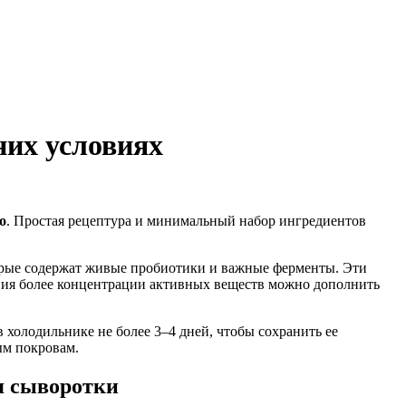
них условиях
о
. Простая рецептура и минимальный набор ингредиентов
торые содержат живые пробиотики и важные ферменты. Эти
ния более концентрации активных веществ можно дополнить
 холодильнике не более 3–4 дней, чтобы сохранить ее
ым покровам.
я сыворотки