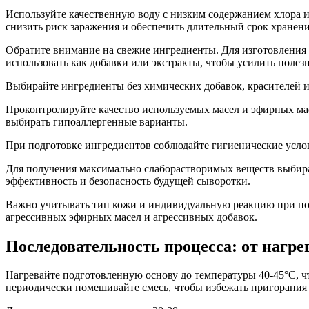
Используйте качественную воду с низким содержанием хлора 
снизить риск заражения и обеспечить длительный срок хранени
Обратите внимание на свежие ингредиенты. Для изготовления 
использовать как добавки или экстракты, чтобы усилить полез
Выбирайте ингредиенты без химических добавок, красителей и
Проконтролируйте качество используемых масел и эфирных ма
выбирать гипоаллергенные варианты.
При подготовке ингредиентов соблюдайте гигиенические услов
Для получения максимально слаборастворимых веществ выбира
эффективность и безопасность будущей сыворотки.
Важно учитывать тип кожи и индивидуальную реакцию при под
агрессивных эфирных масел и агрессивных добавок.
Последовательность процесса: от нагр
Нагревайте подготовленную основу до температуры 40-45°C, 
периодически помешивайте смесь, чтобы избежать пригорания