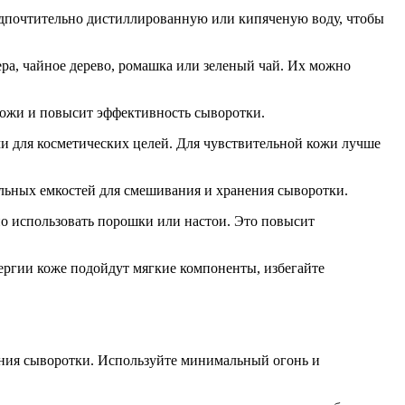
едпочтительно дистиллированную или кипяченую воду, чтобы
ра, чайное дерево, ромашка или зеленый чай. Их можно
кожи и повысит эффективность сыворотки.
 для косметических целей. Для чувствительной кожи лучше
ильных емкостей для смешивания и хранения сыворотки.
о использовать порошки или настои. Это повысит
ргии коже подойдут мягкие компоненты, избегайте
ения сыворотки. Используйте минимальный огонь и