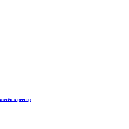
несён в реестр