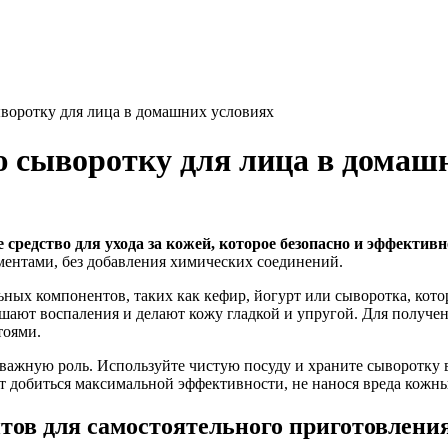
воротку для лица в домашних условиях
 сыворотку для лица в домаш
средство для ухода за кожей, которое безопасно и эффективн
ентами, без добавления химических соединений.
ьных компонентов, таких как кефир, йогурт или сыворотка, ко
шают воспаления и делают кожу гладкой и упругой. Для получе
тоями.
важную роль. Используйте чистую посуду и храните сыворотку в
т добиться максимальной эффективности, не нанося вреда кожн
тов для самостоятельного приготовлени