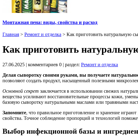
Монтажная пена: виды, свойства и расход
Главная
>
Ремонт и отделка
>
Как приготовить натуральную сы
Как приготовить натуральную
27.06.2025
| комментариев
0
| раздел:
Ремонт и отделка
Делая сыворотку своими руками, вы получаете натуральное 
позволяют создать продукт, насыщенный полезными микроэлем
Основной секрет
заключается в использовании свежих натурал
вещества усиливают восстановительные процессы кожи, умень
базовую сыворотку натуральными маслами или травяными нас
Запомните
, что правильное приготовление и хранение играют 
свойства. Точное соблюдение пропорций и технологий поможе
Выбор инфекционной базы и ингредиен