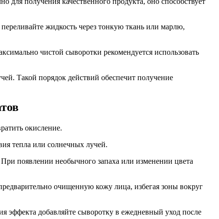
чно для получения качественного продукта, оно способствует
 переливайте жидкость через тонкую ткань или марлю,
аксимально чистой сыворотки рекомендуется использовать
учей. Такой порядок действий обеспечит получение
атов
вратить окисление.
вия тепла или солнечных лучей.
. При появлении необычного запаха или изменении цвета
предварительно очищенную кожу лица, избегая зоны вокруг
ния эффекта добавляйте сыворотку в ежедневный уход после