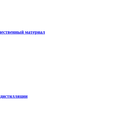
ачественный материал
е дистилляции