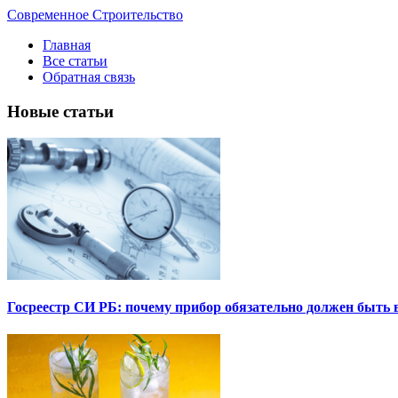
Современное Строительство
Главная
Все статьи
Обратная связь
Новые статьи
Госреестр СИ РБ: почему прибор обязательно должен быть в