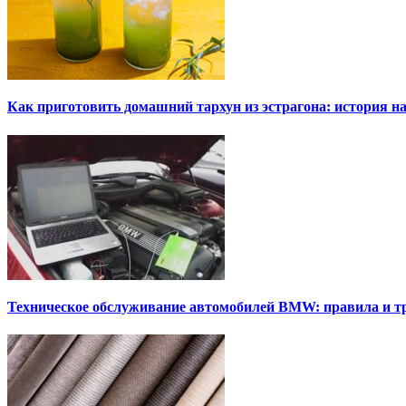
Как приготовить домашний тархун из эстрагона: история на
Техническое обслуживание автомобилей BMW: правила и т