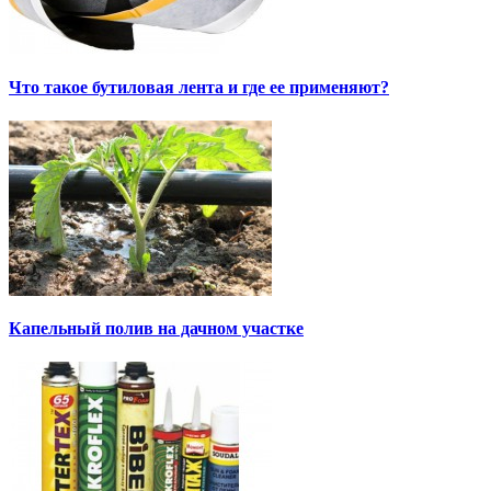
Что такое бутиловая лента и где ее применяют?
Капельный полив на дачном участке