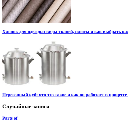
Хлопок для одежды: виды тканей, плюсы и как выбрать к
Перегонный куб: что это такое и как он работает в процесс
Случайные записи
Parts of