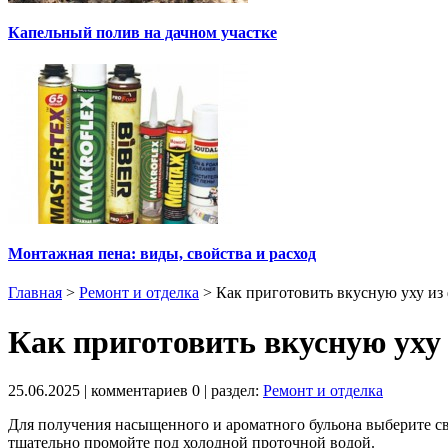
Капельный полив на дачном участке
Монтажная пена: виды, свойства и расход
Главная
>
Ремонт и отделка
>
Как приготовить вкусную уху из
Как приготовить вкусную уху
25.06.2025
| комментариев
0
| раздел:
Ремонт и отделка
Для получения насыщенного и ароматного бульона выберите с
тщательно промойте под холодной проточной водой.