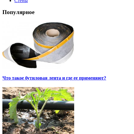
Стены
Популярное
Что такое бутиловая лента и где ее применяют?