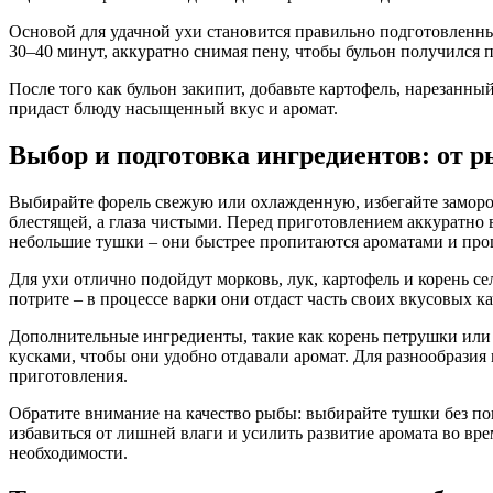
Основой для удачной ухи становится правильно подготовленный
30–40 минут, аккуратно снимая пену, чтобы бульон получился 
После того как бульон закипит, добавьте картофель, нарезанны
придаст блюду насыщенный вкус и аромат.
Выбор и подготовка ингредиентов: от 
Выбирайте форель свежую или охлажденную, избегайте заморо
блестящей, а глаза чистыми. Перед приготовлением аккуратно 
небольшие тушки – они быстрее пропитаются ароматами и прощ
Для ухи отлично подойдут морковь, лук, картофель и корень с
потрите – в процессе варки они отдаст часть своих вкусовых к
Дополнительные ингредиенты, такие как корень петрушки или
кусками, чтобы они удобно отдавали аромат. Для разнообразия
приготовления.
Обратите внимание на качество рыбы: выбирайте тушки без п
избавиться от лишней влаги и усилить развитие аромата во вр
необходимости.