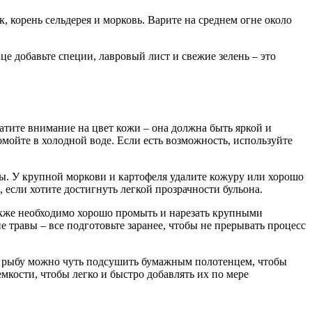
, корень сельдерея и морковь. Варите на среднем огне около
це добавьте специи, лавровый лист и свежие зелень – это
тите внимание на цвет кожи – она должна быть яркой и
мойте в холодной воде. Если есть возможность, используйте
ды. У крупной моркови и картофеля удалите кожуру или хорошо
, если хотите достигнуть легкой прозрачности бульона.
акже необходимо хорошо промыть и нарезать крупными
 травы – все подготовьте заранее, чтобы не прерывать процесс
н, рыбу можно чуть подсушить бумажным полотенцем, чтобы
мкости, чтобы легко и быстро добавлять их по мере