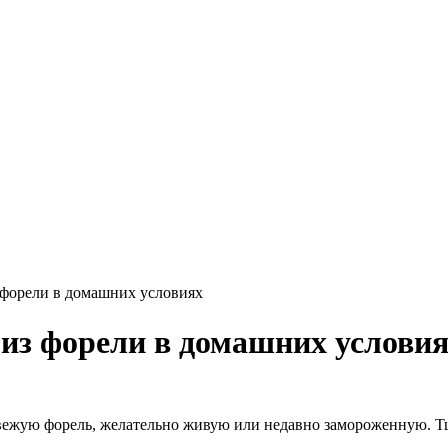
 форели в домашних условиях
 из форели в домашних услови
вежую форель, желательно живую или недавно замороженную. Тщ