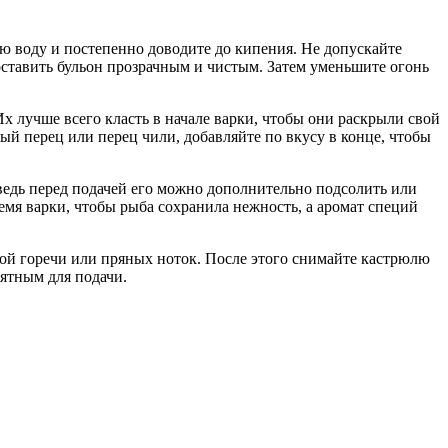
ю воду и постепенно доводите до кипения. Не допускайте
 оставить бульон прозрачным и чистым. Затем уменьшите огонь
х лучше всего класть в начале варки, чтобы они раскрыли свой
ый перец или перец чили, добавляйте по вкусу в конце, чтобы
, ведь перед подачей его можно дополнительно подсолить или
мя варки, чтобы рыба сохранила нежность, а аромат специй
нной горечи или пряных ноток. После этого снимайте кастрюлю
иятным для подачи.