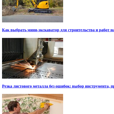
Как выбрать мини-экскаватор для строительства и работ н
Резка листового металла без ошибок: выбор инструмента, п