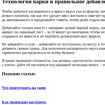
Технология варки и правильное добавл
Чтобы добиться насыщенного и яркого вкуса ухи из форели, н
резкого кипения, так как это сделает мясо жестким и смягчит 
до минимального и продолжайте томить, чтобы рыба отдала ма
Добавляйте специи вместе с овощами: целый черный перец, лав
аромат, но лавровый лист – за 10 минут до окончания, чтобы н
сохранить их яркость и не перебить деликатный вкус форели.
Не забывайте о соли – добавляйте ее постепенно, по вкусу, в 
добавить свежие травы. Для получения насыщенного вкуса важ
гармонично распределился по всему бульону.
В конце проверьте готовность: уха должна «достигнуть» полно
с плиты, дайте ей настояться под крышкой несколько минут – 
Похожие статьи:
Что приготовить на ужин
Как правильно настроить