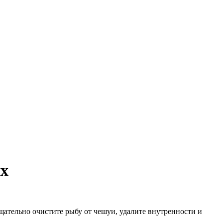
ях
ательно очистите рыбу от чешуи, удалите внутренности и