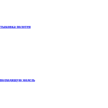
 стыковка полотен
ь подходящую модель