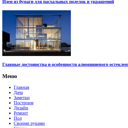
Идеи из бумаги для пасхальных поделок и украшений
Главные достоинства и особенности алюминиевого остеклен
Меню
Главная
Дача
Заметки
Построим
Дизайн
Ремонт
Пол
Своими руками