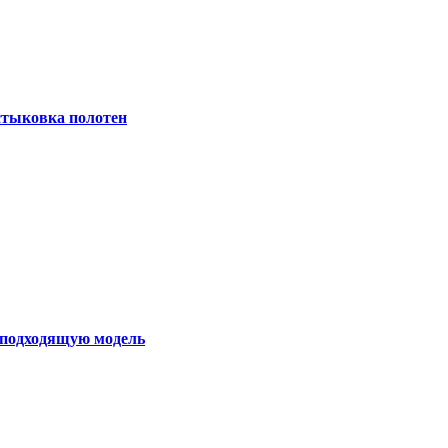
 стыковка полотен
ь подходящую модель