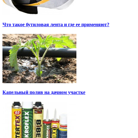
Что такое бутиловая лента и где ее применяют?
Капельный полив на дачном участке