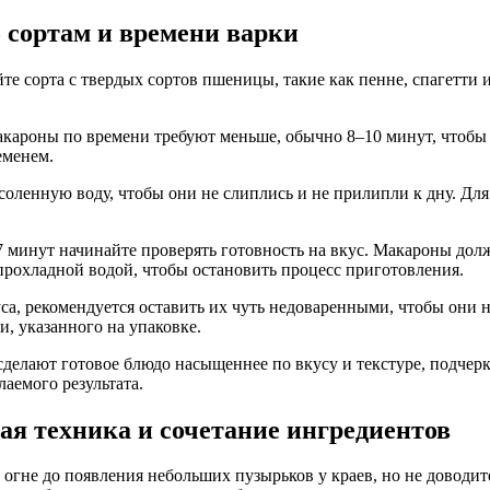
 сортам и времени варки
 сорта с твердых сортов пшеницы, такие как пенне, спагетти и
акароны по времени требуют меньше, обычно 8–10 минут, чтобы 
еменем.
ленную воду, чтобы они не слиплись и не прилипли к дну. Для 
 7 минут начинайте проверять готовность на вкус. Макароны дол
прохладной водой, чтобы остановить процесс приготовления.
са, рекомендуется оставить их чуть недоваренными, чтобы они 
и, указанного на упаковке.
делают готовое блюдо насыщеннее по вкусу и текстуре, подчер
аемого результата.
ая техника и сочетание ингредиентов
огне до появления небольших пузырьков у краев, но не доводит