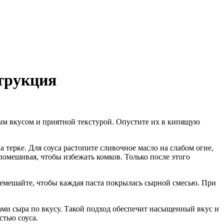
трукция
м вкусом и приятной текстурой. Опустите их в кипящую
 терке. Для соуса растопите сливочное масло на слабом огне,
омешивая, чтобы избежать комков. Только после этого
ремешайте, чтобы каждая паста покрылась сырной смесью. При
ми сыра по вкусу. Такой подход обеспечит насыщенный вкус и
стью соуса.