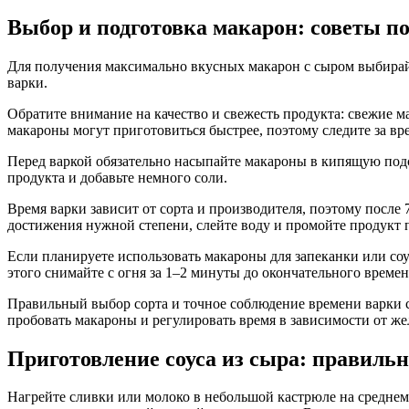
Выбор и подготовка макарон: советы по
Для получения максимально вкусных макарон с сыром выбирайте
варки.
Обратите внимание на качество и свежесть продукта: свежие м
макароны могут приготовиться быстрее, поэтому следите за вр
Перед варкой обязательно насыпайте макароны в кипящую подсо
продукта и добавьте немного соли.
Время варки зависит от сорта и производителя, поэтому после
достижения нужной степени, слейте воду и промойте продукт 
Если планируете использовать макароны для запеканки или соу
этого снимайте с огня за 1–2 минуты до окончательного времен
Правильный выбор сорта и точное соблюдение времени варки с
пробовать макароны и регулировать время в зависимости от жел
Приготовление соуса из сыра: правильн
Нагрейте сливки или молоко в небольшой кастрюле на среднем 