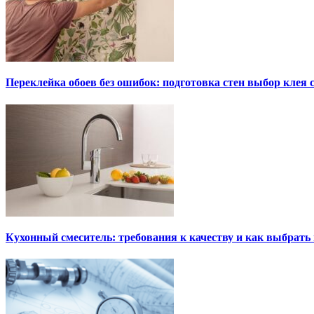
Переклейка обоев без ошибок: подготовка стен выбор клея
Кухонный смеситель: требования к качеству и как выбрат