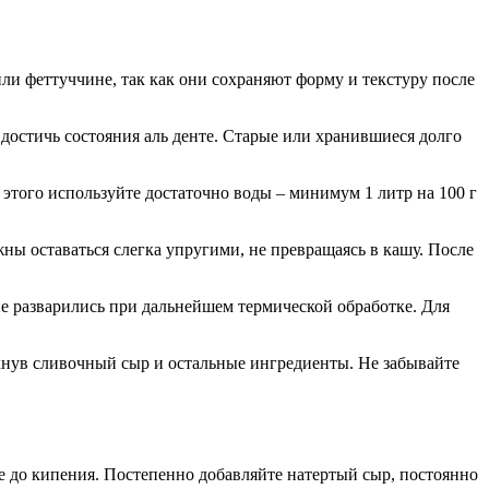
ли феттуччине, так как они сохраняют форму и текстуру после
достичь состояния аль денте. Старые или хранившиеся долго
этого используйте достаточно воды – минимум 1 литр на 100 г
жны оставаться слегка упругими, не превращаясь в кашу. После
не разварились при дальнейшем термической обработке. Для
кнув сливочный сыр и остальные ингредиенты. Не забывайте
е до кипения. Постепенно добавляйте натертый сыр, постоянно