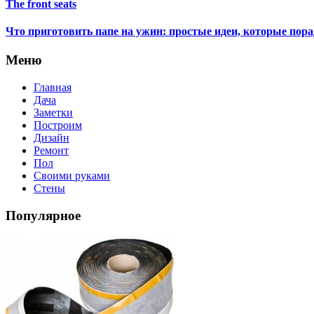
The front seats
Что приготовить папе на ужин: простые идеи, которые пор
Меню
Главная
Дача
Заметки
Построим
Дизайн
Ремонт
Пол
Своими руками
Стены
Популярное