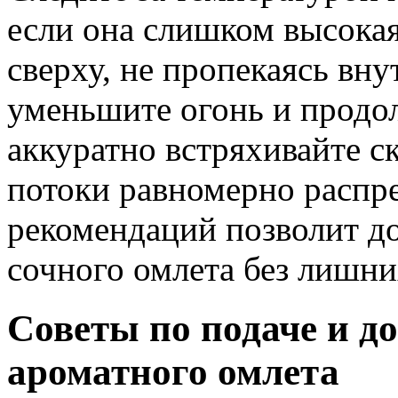
если она слишком высокая
сверху, не пропекаясь вн
уменьшите огонь и продо
аккуратно встряхивайте с
потоки равномерно распр
рекомендаций позволит д
сочного омлета без лишни
Советы по подаче и д
ароматного омлета