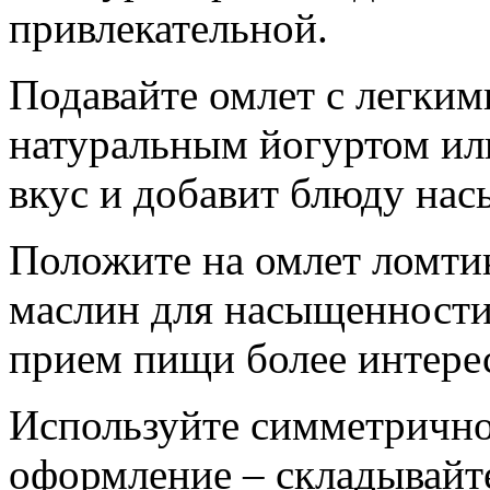
привлекательной.
Подавайте омлет с легким
натуральным йогуртом ил
вкус и добавит блюду на
Положите на омлет ломтик
маслин для насыщенности 
прием пищи более интере
Используйте симметрично
оформление – складывайте