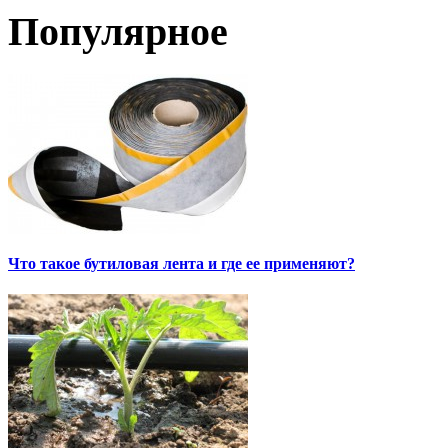
Популярное
Что такое бутиловая лента и где ее применяют?