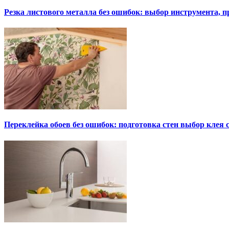
Резка листового металла без ошибок: выбор инструмента, п
Переклейка обоев без ошибок: подготовка стен выбор клея