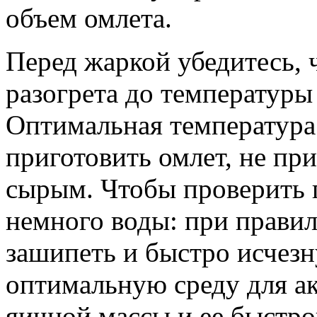
объем омлета.
Перед жаркой убедитесь, 
разогрета до температур
Оптимальная температура
приготовить омлет, не при
сырым. Чтобы проверить г
немного воды: при прави
зашипеть и быстро исчезну
оптимальную среду для а
яичной массы и ее быстро