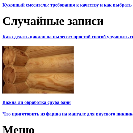
Кухонный смеситель: требования к качеству и как выбрат
Случайные записи
Как сделать циклон на пылесос: простой способ улучшить 
Важна ли обработка сруба бани
Что приготовить из фарша на мангале для вкусного пикник
Меню