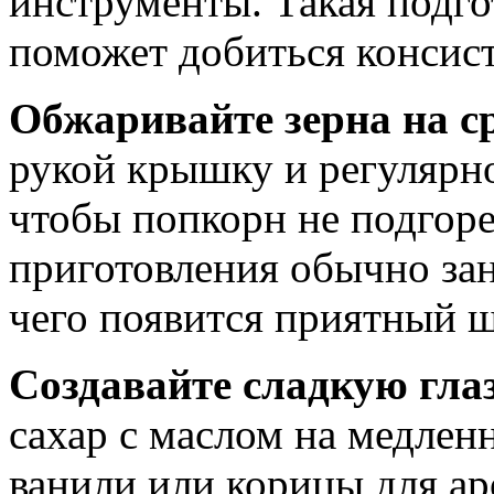
инструменты. Такая подго
поможет добиться консист
Обжаривайте зерна на с
рукой крышку и регулярн
чтобы попкорн не подгор
приготовления обычно зан
чего появится приятный ш
Создавайте сладкую гла
сахар с маслом на медлен
ванили или корицы для ар