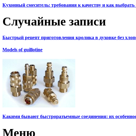
Кухонный смеситель: требования к качеству и как выбрат
Случайные записи
Быстрый рецепт приготовления кролика в духовке без хлоп
Models of guillotine
Какими бывают быстроразъемные соединения: их особеннос
Меню