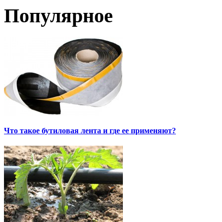
Популярное
Что такое бутиловая лента и где ее применяют?