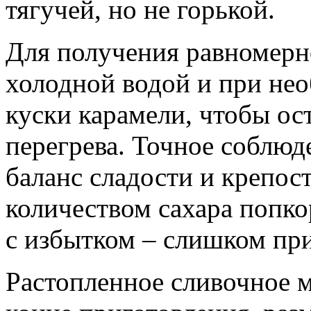
тягучей, но не горькой.
Для получения равномерно
холодной водой и при не
куски карамели, чтобы ос
перегрева. Точное соблю
баланс сладости и крепос
количеством сахара попко
с избытком – слишком пр
Растопленное сливочное м