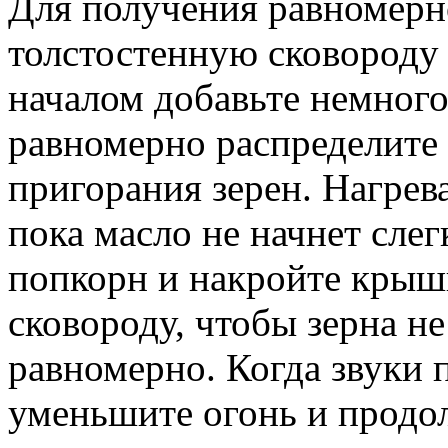
Для получения равномерн
толстостенную сковороду
началом добавьте немного
равномерно распределите 
пригорания зерен. Нагрева
пока масло не начнет сле
попкорн и накройте крышк
сковороду, чтобы зерна н
равномерно. Когда звуки 
уменьшите огонь и продо