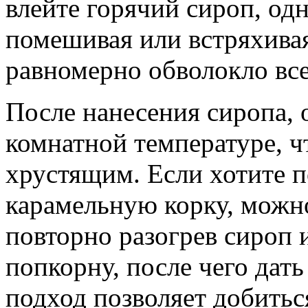
влейте горячий сироп, о
помешивая или встряхива
равномерно обволокло все
После нанесения сиропа, 
комнатной температуре, ч
хрустящим. Если хотите п
карамельную корку, можн
повторно разогрев сироп 
попкорну, после чего дат
подход позволяет добить