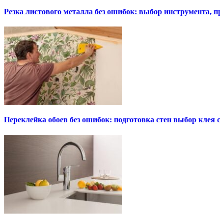
Резка листового металла без ошибок: выбор инструмента, п
Переклейка обоев без ошибок: подготовка стен выбор клея