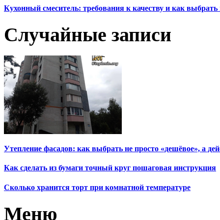
Кухонный смеситель: требования к качеству и как выбрат
Случайные записи
Утепление фасадов: как выбрать не просто «дешёвое», а де
Как сделать из бумаги точный круг пошаговая инструкция
Сколько хранится торт при комнатной температуре
Меню