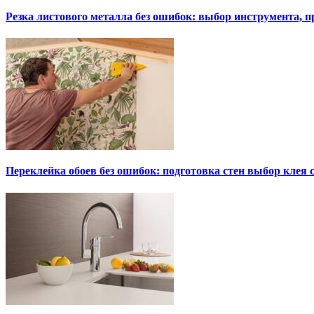
Резка листового металла без ошибок: выбор инструмента, п
Переклейка обоев без ошибок: подготовка стен выбор клея