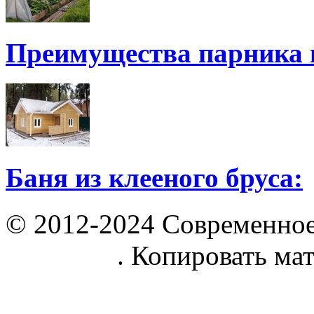
Преимущества парника 
Баня из клееного бруса:
© 2012-2024 Современное
parnik.net
. Копировать ма