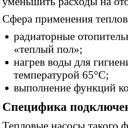
уменьшить расходы на от
Сфера применения теплов
радиаторные отопитель
«теплый пол»;
нагрев воды для гигие
температурой 65°С;
выполнение функций к
Специфика подключен
Тепловые насосы такого ф