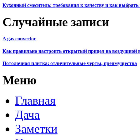
Кухонный смеситель: требования к качеству и как выбрат
Случайные записи
A gas convector
Как правильно настроить открытый прицел на воздушной 
Потолочная плитка: отличительные черты, преимущества
Меню
Главная
Дача
Заметки