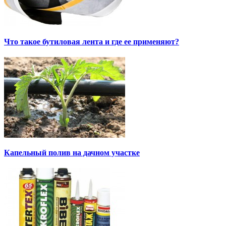
Что такое бутиловая лента и где ее применяют?
Капельный полив на дачном участке