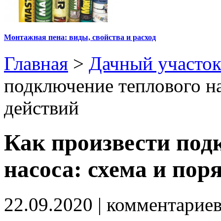
Монтажная пена: виды, свойства и расход
Главная
>
Дачный участо
подключение теплового на
действий
Как произвести под
насоса: схема и пор
22.09.2020
| комментарие