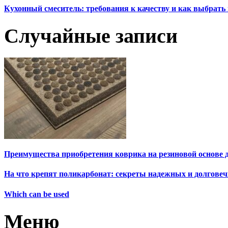
Кухонный смеситель: требования к качеству и как выбрат
Случайные записи
Преимущества приобретения коврика на резиновой основе 
На что крепят поликарбонат: секреты надежных и долгове
Which can be used
Меню