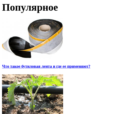
Популярное
Что такое бутиловая лента и где ее применяют?