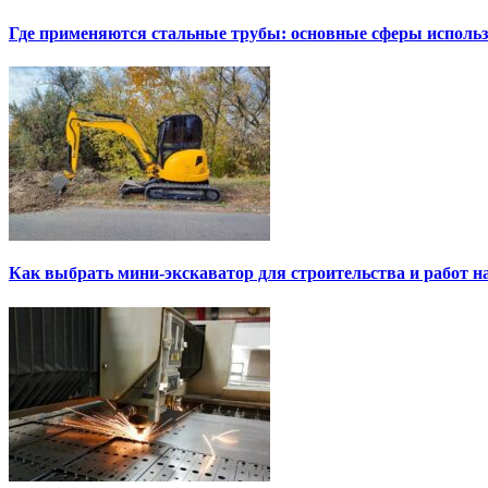
Где применяются стальные трубы: основные сферы исполь
Как выбрать мини-экскаватор для строительства и работ н