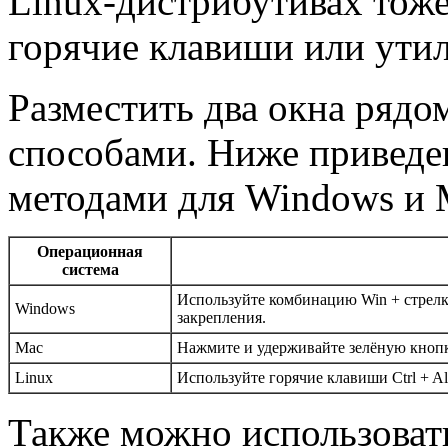
Linux-дистрибутивах тоже
горячие клавиши или ути
Разместить два окна ряд
способами. Ниже приведе
методами для Windows и 
Операционная
система
Используйте комбинацию Win + стрелка
Windows
закрепления.
Mac
Нажмите и удерживайте зелёную кнопку
Linux
Используйте горячие клавиши Ctrl + Al
Также можно использоват