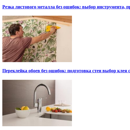
Резка листового металла без ошибок: выбор инструмента, п
Переклейка обоев без ошибок: подготовка стен выбор клея