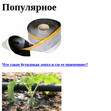
Популярное
Что такое бутиловая лента и где ее применяют?