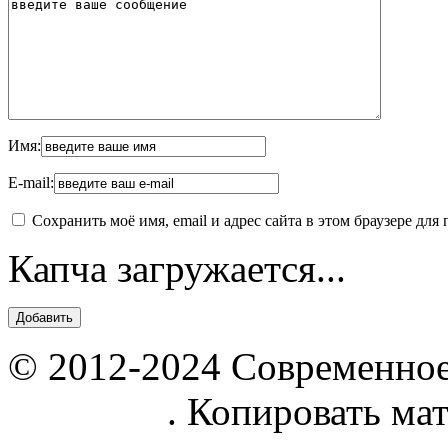
Имя:
E-mail:
Сохранить моё имя, email и адрес сайта в этом браузере д
Капча загружается...
© 2012-2024 Современное
parnik.net
. Копировать ма