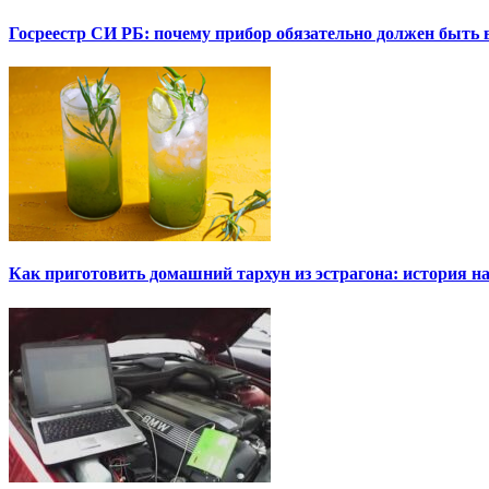
Госреестр СИ РБ: почему прибор обязательно должен быть в
Как приготовить домашний тархун из эстрагона: история на