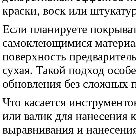
краски, воск или штукату
Если планируете покрыва
самоклеющимися материал
поверхность предваритель
сухая. Такой подход особ
обновления без сложных п
Что касается инструменто
или валик для нанесения к
выравнивания и нанесени