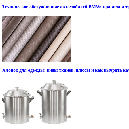
Техническое обслуживание автомобилей BMW: правила и т
Хлопок для одежды: виды тканей, плюсы и как выбрать к