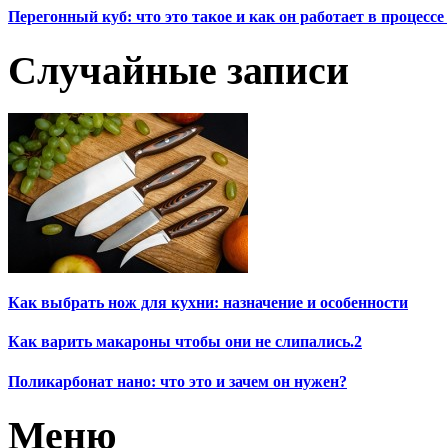
Перегонный куб: что это такое и как он работает в процесс
Случайные записи
Как выбрать нож для кухни: назначение и особенности
Как варить макароны чтобы они не слипались.2
Поликарбонат нано: что это и зачем он нужен?
Меню