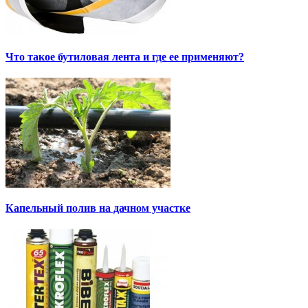
Что такое бутиловая лента и где ее применяют?
Капельный полив на дачном участке