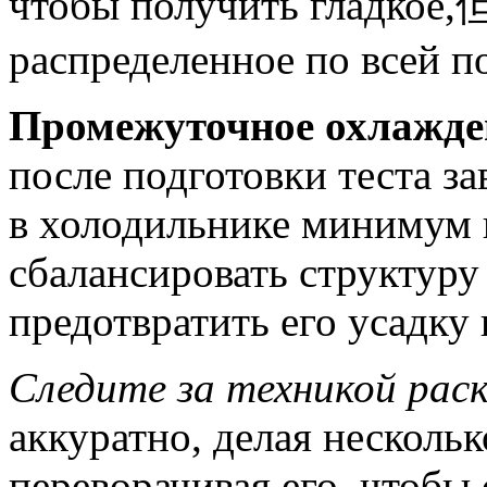
чтобы получить гладкое,但
распределенное по всей п
Промежуточное охлажде
после подготовки теста за
в холодильнике минимум 
сбалансировать структуру 
предотвратить его усадку
Следите за техникой рас
аккуратно, делая несколь
переворачивая его, чтобы