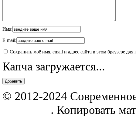
Имя:
E-mail:
Сохранить моё имя, email и адрес сайта в этом браузере д
Капча загружается...
© 2012-2024 Современное
parnik.net
. Копировать ма