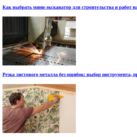
Как выбрать мини-экскаватор для строительства и работ н
Резка листового металла без ошибок: выбор инструмента, п