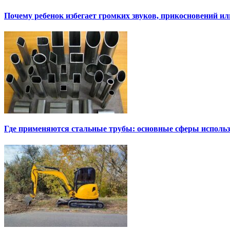
Почему ребенок избегает громких звуков, прикосновений и
Где применяются стальные трубы: основные сферы исполь