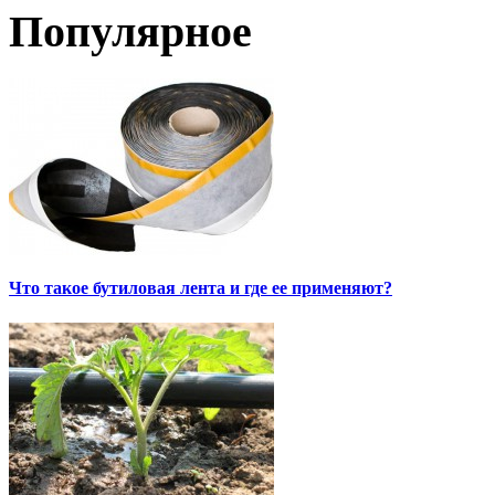
Популярное
Что такое бутиловая лента и где ее применяют?