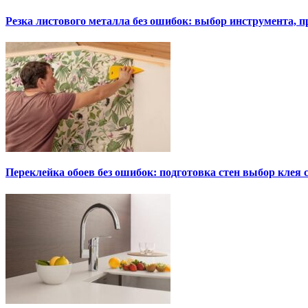
Резка листового металла без ошибок: выбор инструмента, п
Переклейка обоев без ошибок: подготовка стен выбор клея