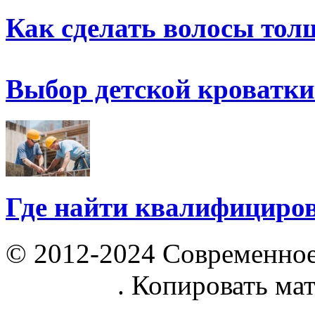
Как сделать волосы тол
Выбор детской кроватки
Где найти квалифициро
© 2012-2024 Современное
parnik.net
. Копировать ма