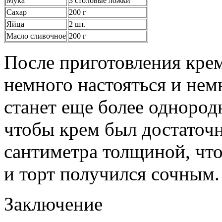
Мука
3 столовые ложки
Сахар
200 г
Яйца
2 шт.
Масло сливочное
200 г
После приготовления крем
немного настояться и немн
станет еще более одноро
чтобы крем был достаточ
сантиметра толщиной, чт
и торт получился сочным.
Заключение