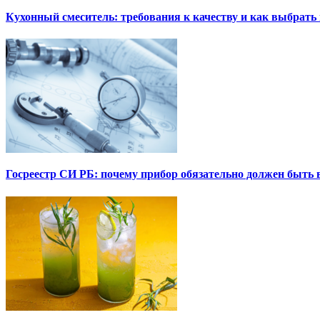
Кухонный смеситель: требования к качеству и как выбрат
Госреестр СИ РБ: почему прибор обязательно должен быть в