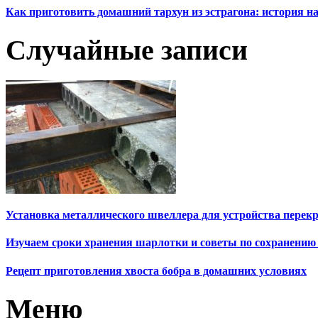
Как приготовить домашний тархун из эстрагона: история на
Случайные записи
Установка металлического швеллера для устройства перек
Изучаем сроки хранения шарлотки и советы по сохранению
Рецепт приготовления хвоста бобра в домашних условиях
Меню