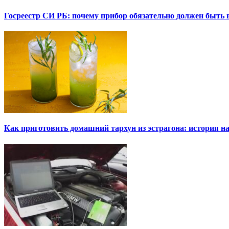
Госреестр СИ РБ: почему прибор обязательно должен быть в
Как приготовить домашний тархун из эстрагона: история на