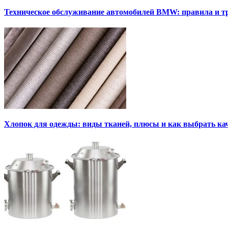
Техническое обслуживание автомобилей BMW: правила и т
Хлопок для одежды: виды тканей, плюсы и как выбрать к