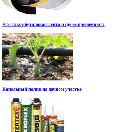
Что такое бутиловая лента и где ее применяют?
Капельный полив на дачном участке