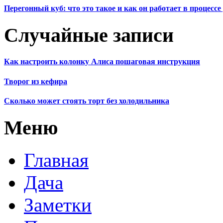
Перегонный куб: что это такое и как он работает в процесс
Случайные записи
Как настроить колонку Алиса пошаговая инструкция
Творог из кефира
Сколько может стоять торт без холодильника
Меню
Главная
Дача
Заметки