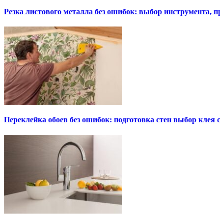
Резка листового металла без ошибок: выбор инструмента, п
Переклейка обоев без ошибок: подготовка стен выбор клея