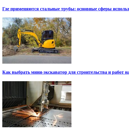
Где применяются стальные трубы: основные сферы исполь
Как выбрать мини-экскаватор для строительства и работ н