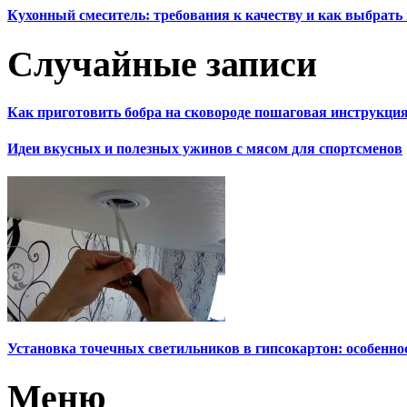
Кухонный смеситель: требования к качеству и как выбрат
Случайные записи
Как приготовить бобра на сковороде пошаговая инструкци
Идеи вкусных и полезных ужинов с мясом для спортсменов
Установка точечных светильников в гипсокартон: особенно
Меню