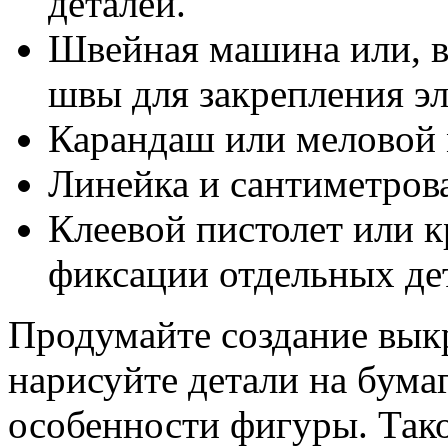
деталей.
Швейная машина или, в 
швы для закрепления эл
Карандаш или меловой м
Линейка и сантиметрова
Клеевой пистолет или к
фиксации отдельных дет
Продумайте создание выкр
нарисуйте детали на бума
особенности фигуры. Так