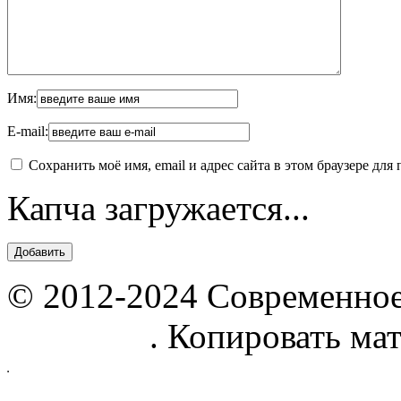
Имя:
E-mail:
Сохранить моё имя, email и адрес сайта в этом браузере д
Капча загружается...
© 2012-2024 Современное
parnik.net
. Копировать ма