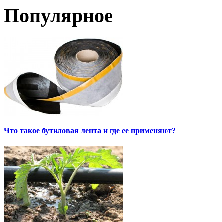
Популярное
Что такое бутиловая лента и где ее применяют?