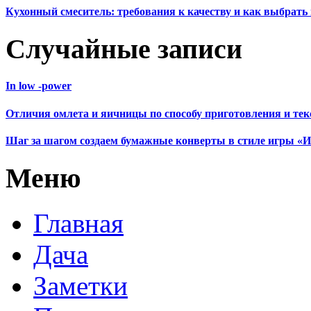
Кухонный смеситель: требования к качеству и как выбрат
Случайные записи
In low -power
Отличия омлета и яичницы по способу приготовления и тек
Шаг за шагом создаем бумажные конверты в стиле игры «И
Меню
Главная
Дача
Заметки