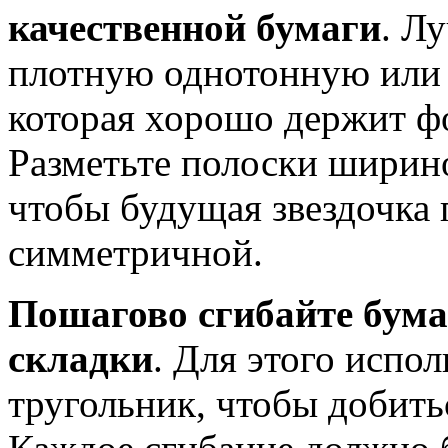
качественной бумаги
. Л
плотную однотонную или 
которая хорошо держит фо
Разметьте полоски ширино
чтобы будущая звездочка 
симметричной.
Пошагово сгибайте бумаг
складки
. Для этого испо
тругольник, чтобы добить