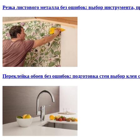
Резка листового металла без ошибок: выбор инструмента, п
Переклейка обоев без ошибок: подготовка стен выбор клея