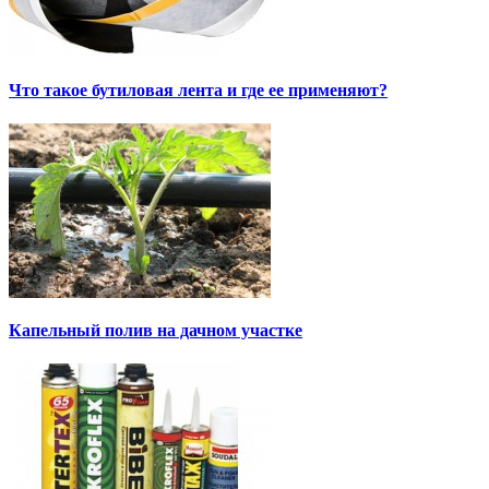
Что такое бутиловая лента и где ее применяют?
Капельный полив на дачном участке