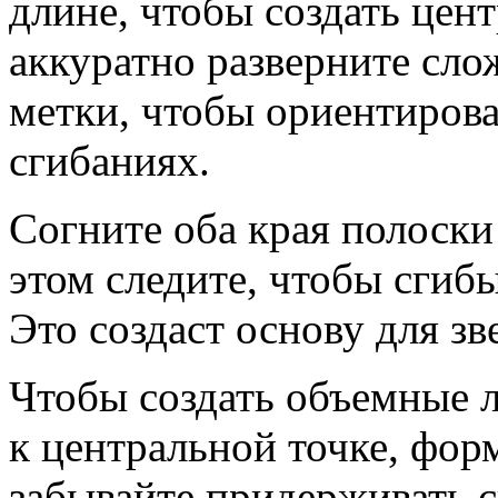
длине, чтобы создать цен
аккуратно разверните сло
метки, чтобы ориентиров
сгибаниях.
Согните оба края полоски
этом следите, чтобы сгиб
Это создаст основу для зв
Чтобы создать объемные л
к центральной точке, фор
забывайте придерживать с