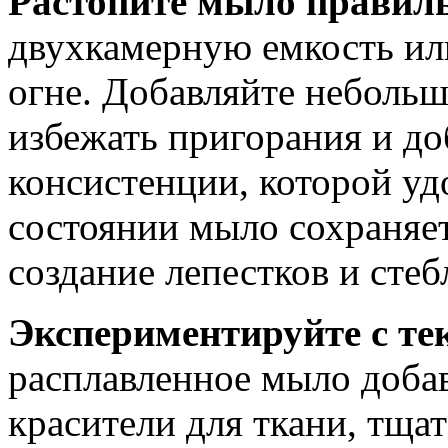
Растопите мыло правил
двухкамерную емкость ил
огне. Добавляйте неболь
избежать пригорания и д
консистенции, которой уд
состоянии мыло сохраняет
создание лепестков и стеб
Экспериментируйте с те
расплавленное мыло доба
красители для ткани, тща