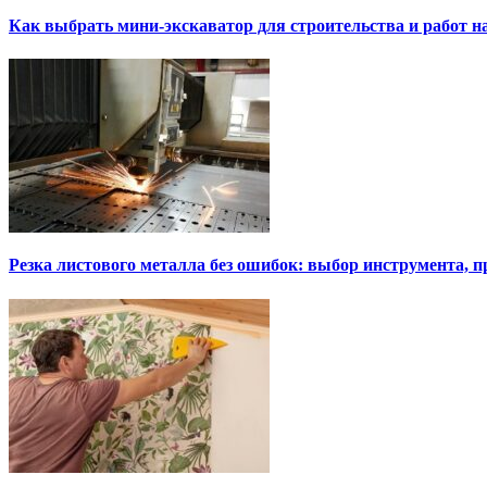
Как выбрать мини-экскаватор для строительства и работ н
Резка листового металла без ошибок: выбор инструмента, п