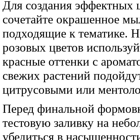
Для создания эффектных 
сочетайте окрашенное мыл
подходящие к тематике. 
розовых цветов использу
красные оттенки с аромат
свежих растений подойдут
цитрусовыми или ментол
Перед финальной формовк
тестовую заливку на небо
убедиться в насыщенности