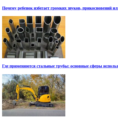
Почему ребенок избегает громких звуков, прикосновений и
Где применяются стальные трубы: основные сферы исполь