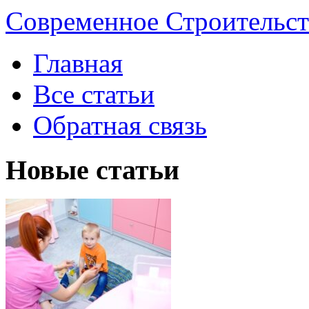
Современное Строительст
Главная
Все статьи
Обратная связь
Новые статьи