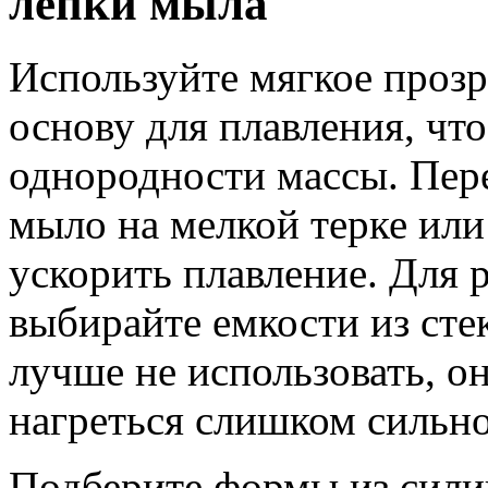
лепки мыла
Используйте мягкое проз
основу для плавления, чт
однородности массы. Пер
мыло на мелкой терке или
ускорить плавление. Для 
выбирайте емкости из сте
лучше не использовать, о
нагреться слишком сильно
Подберите формы из силик