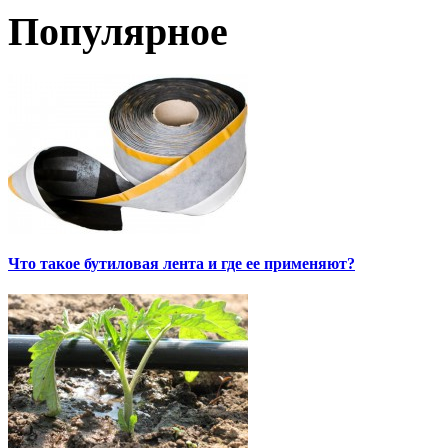
Популярное
Что такое бутиловая лента и где ее применяют?