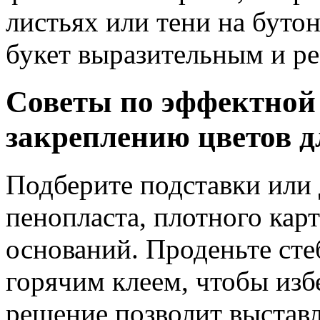
листьях или тени на буто
букет выразительным и р
Советы по эффектной
закреплению цветов д
Подберите подставки или
пенопласта, плотного кар
оснований. Проденьте сте
горячим клеем, чтобы изб
решение позволит выставл