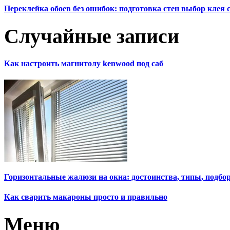
Переклейка обоев без ошибок: подготовка стен выбор клея
Случайные записи
Как настроить магнитолу kenwood под саб
Горизонтальные жалюзи на окна: достоинства, типы, подбо
Как сварить макароны просто и правильно
Меню