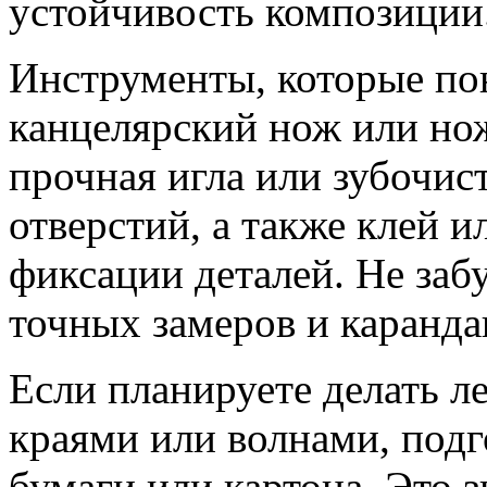
устойчивость композиции
Инструменты, которые по
канцелярский нож или но
прочная игла или зубочис
отверстий, а также клей 
фиксации деталей. Не заб
точных замеров и каранда
Если планируете делать л
краями или волнами, подг
бумаги или картона. Это 