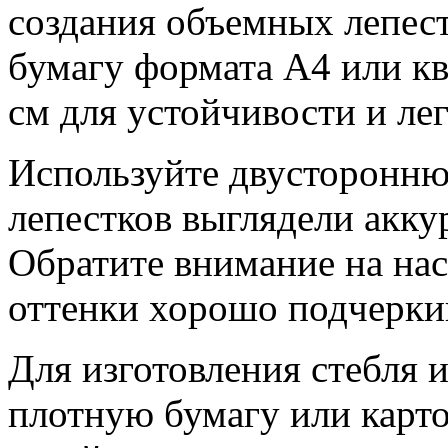
создания объемных лепес
бумагу формата А4 или к
см для устойчивости и ле
Используйте двусторонню
лепестков выглядели аккур
Обратите внимание на на
оттенки хорошо подчерки
Для изготовления стебля 
плотную бумагу или карто