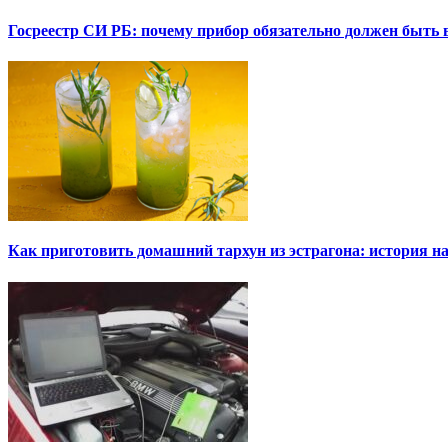
Госреестр СИ РБ: почему прибор обязательно должен быть в
Как приготовить домашний тархун из эстрагона: история на