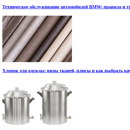
Техническое обслуживание автомобилей BMW: правила и т
Хлопок для одежды: виды тканей, плюсы и как выбрать к