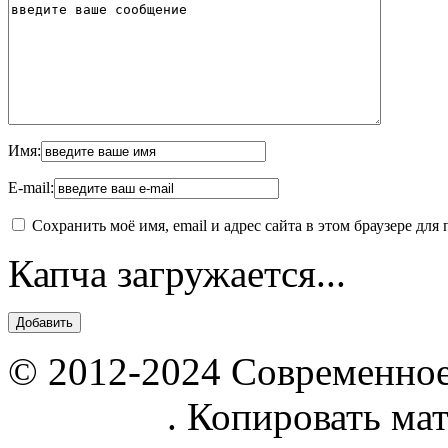
Имя:
E-mail:
Сохранить моё имя, email и адрес сайта в этом браузере д
Капча загружается...
© 2012-2024 Современное
parnik.net
. Копировать ма