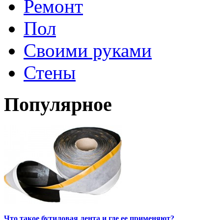
Ремонт
Пол
Своими руками
Стены
Популярное
Что такое бутиловая лента и где ее применяют?