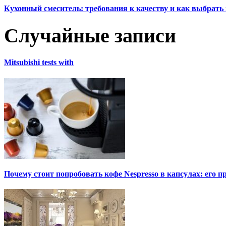
Кухонный смеситель: требования к качеству и как выбрат
Случайные записи
Mitsubishi tests with
Почему стоит попробовать кофе Nespresso в капсулах: его 