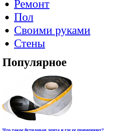
Ремонт
Пол
Своими руками
Стены
Популярное
Что такое бутиловая лента и где ее применяют?