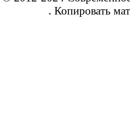
parnik.net
. Копировать ма