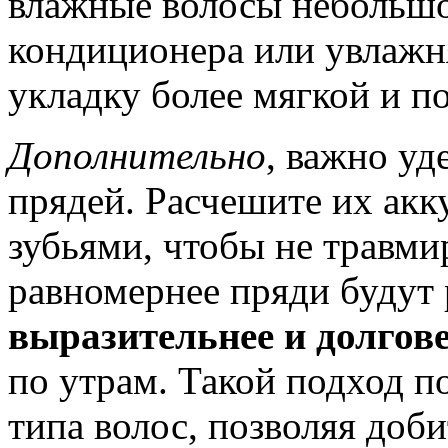
влажные волосы небольшо
кондиционера или увлажня
укладку более мягкой и п
Дополнительно
, важно уд
прядей. Расчешите их ак
зубьями, чтобы не травми
равномернее пряди будут
выразительнее и долгов
по утрам. Такой подход п
типа волос, позволяя доби