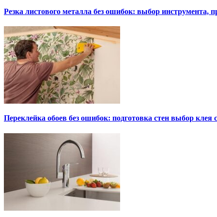
Резка листового металла без ошибок: выбор инструмента, п
Переклейка обоев без ошибок: подготовка стен выбор клея