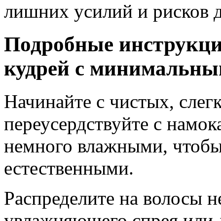
лишних усилий и рисков д
Подробные инструкци
кудрей с минимальным
Начинайте с чистых, слег
переусердствуйте с намо
немного влажными, чтобы
естественными.
Распределите на волосы 
увлажняющего спрея или 