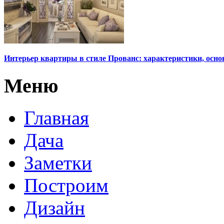
Интерьер квартиры в стиле Прованс: характеристики, осно
Меню
Главная
Дача
Заметки
Построим
Дизайн