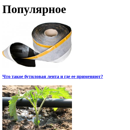
Популярное
Что такое бутиловая лента и где ее применяют?