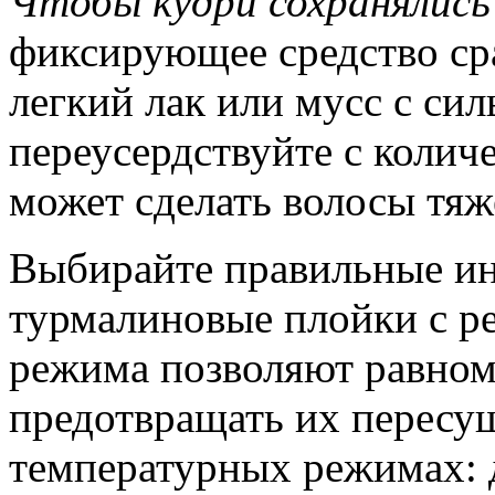
Чтобы кудри сохранялись
фиксирующее средство сра
легкий лак или мусс с си
переусердствуйте с колич
может сделать волосы тяж
Выбирайте правильные ин
турмалиновые плойки с р
режима позволяют равном
предотвращать их пересуш
температурных режимах: 