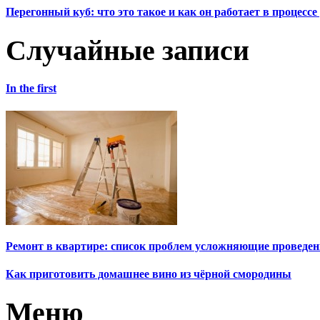
Перегонный куб: что это такое и как он работает в процесс
Случайные записи
In the first
Ремонт в квартире: список проблем усложняющие проведен
Как приготовить домашнее вино из чёрной смородины
Меню