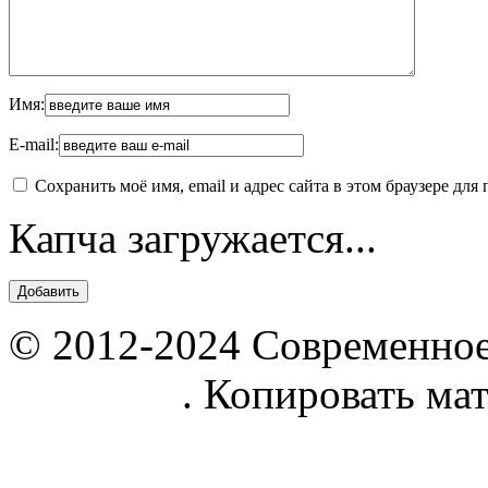
Имя:
E-mail:
Сохранить моё имя, email и адрес сайта в этом браузере д
Капча загружается...
© 2012-2024 Современное
parnik.net
. Копировать ма