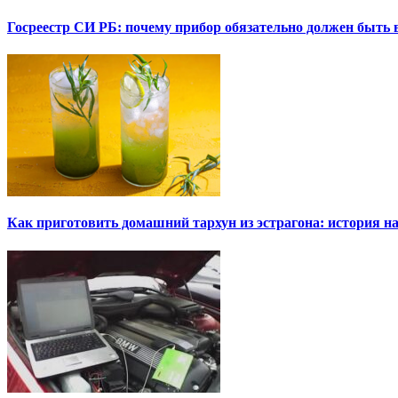
Госреестр СИ РБ: почему прибор обязательно должен быть в
Как приготовить домашний тархун из эстрагона: история на