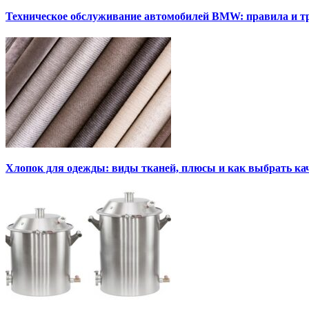
Техническое обслуживание автомобилей BMW: правила и т
Хлопок для одежды: виды тканей, плюсы и как выбрать к