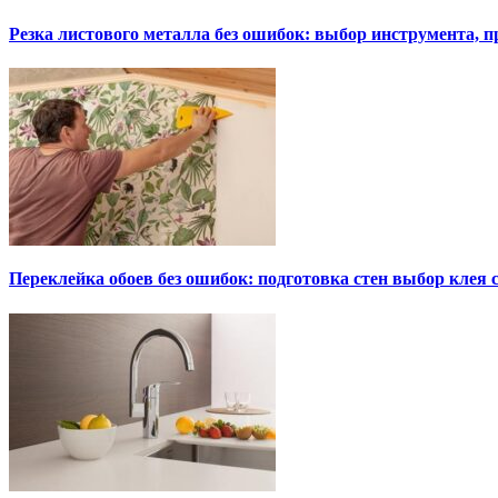
Резка листового металла без ошибок: выбор инструмента, п
Переклейка обоев без ошибок: подготовка стен выбор клея