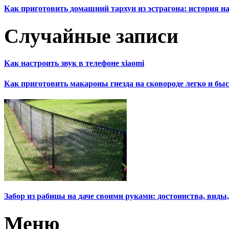
Как приготовить домашний тархун из эстрагона: история на
Случайные записи
Как настроить звук в телефоне xiaomi
Как приготовить макароны гнезда на сковороде легко и бы
Забор из рабицы на даче своими руками: достоинства, виды
Меню