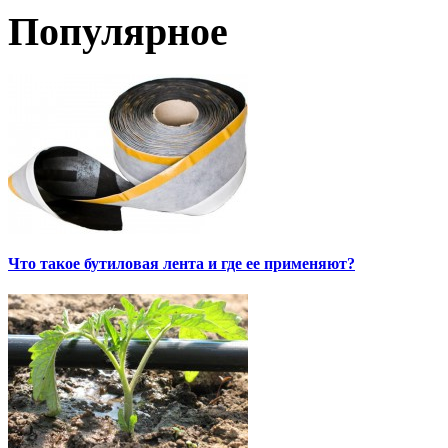
Популярное
Что такое бутиловая лента и где ее применяют?