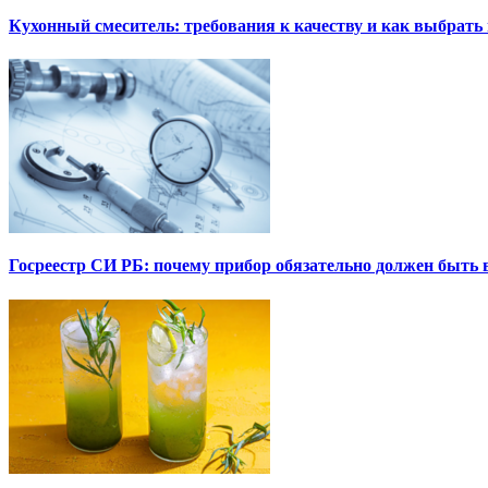
Кухонный смеситель: требования к качеству и как выбрат
Госреестр СИ РБ: почему прибор обязательно должен быть в