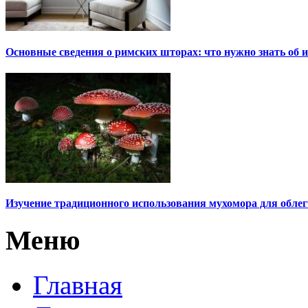
Основные сведения о римских шторах: что нужно знать об и
Изучение традиционного использования мухомора для облег
Меню
Главная