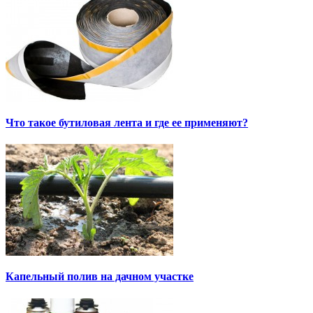
Что такое бутиловая лента и где ее применяют?
Капельный полив на дачном участке