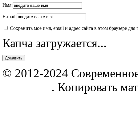
Имя:
E-mail:
Сохранить моё имя, email и адрес сайта в этом браузере д
Капча загружается...
© 2012-2024 Современное
parnik.net
. Копировать ма