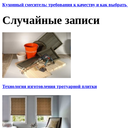
Кухонный смеситель: требования к качеству и как выбрат
Случайные записи
Технология изготовления тротуарной плитки