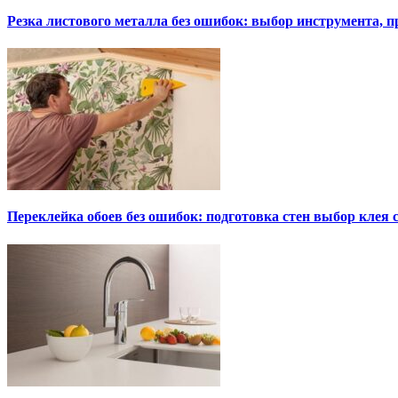
Резка листового металла без ошибок: выбор инструмента, п
Переклейка обоев без ошибок: подготовка стен выбор клея