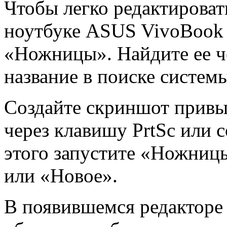
Чтобы легко редактирова
ноутбуке ASUS VivoBook 
«Ножницы». Найдите ее ч
название в поиске систем
Создайте скриншот привы
через клавишу PrtSc или с
этого запустите «Ножниц
или «Новое».
В появившемся редакторе 