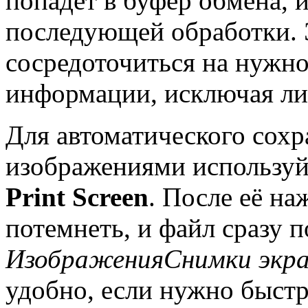
попадет в буфер обмена, 
последующей обработки. 
сосредоточиться на нужно
информации, исключая ли
Для автоматического сохр
изображениями использу
Print Screen
. После её н
потемнеть, и файл сразу п
ИзображенияСнимки экр
удобно, если нужно быст