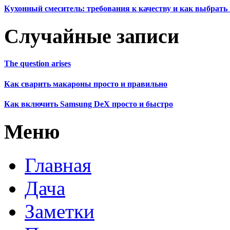
Кухонный смеситель: требования к качеству и как выбрат
Случайные записи
The question arises
Как сварить макароны просто и правильно
Как включить Samsung DeX просто и быстро
Меню
Главная
Дача
Заметки