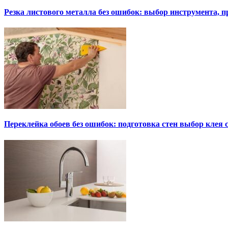
Резка листового металла без ошибок: выбор инструмента, п
Переклейка обоев без ошибок: подготовка стен выбор клея