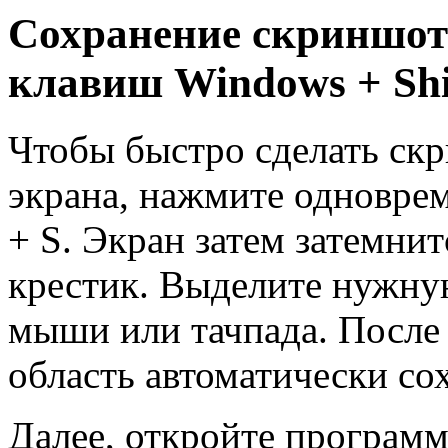
Сохранение скриншот
клавиш Windows + Shif
Чтобы быстро сделать ск
экрана, нажмите одновре
+ S. Экран затем затемнит
крестик. Выделите нужну
мыши или тачпада. После
область автоматически со
Далее, откройте программу