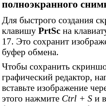
полноэкранного сним
Для быстрого создания ск
клавишу
PrtSc
на клавиат
17. Это сохранит изображ
буфер обмена.
Чтобы сохранить скриншо
графический редактор, нап
вставьте изображение че
этого нажмите
Ctrl + S
и в