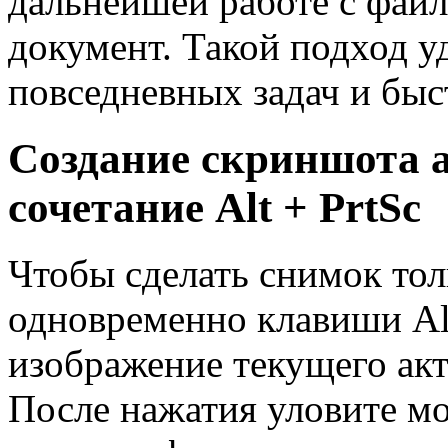
дальнейшей работе с файл
документ. Такой подход у
повседневных задач и бы
Создание скриншота а
сочетание Alt + PrtSc
Чтобы сделать снимок тол
одновременно клавиши Alt
изображение текущего акт
После нажатия уловите мо