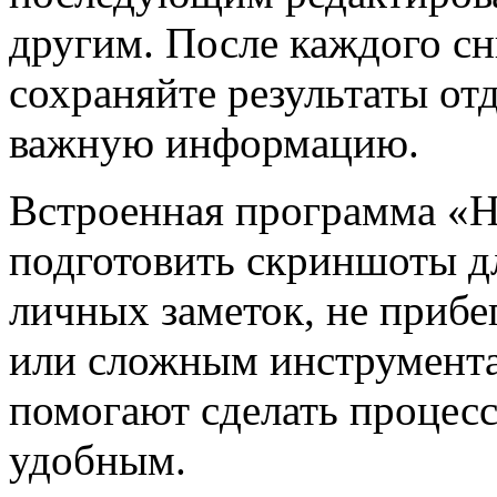
другим. После каждого сн
сохраняйте результаты от
важную информацию.
Встроенная программа «
подготовить скриншоты дл
личных заметок, не приб
или сложным инструментам
помогают сделать процес
удобным.