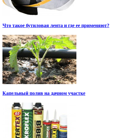
Что такое бутиловая лента и где ее применяют?
Капельный полив на дачном участке