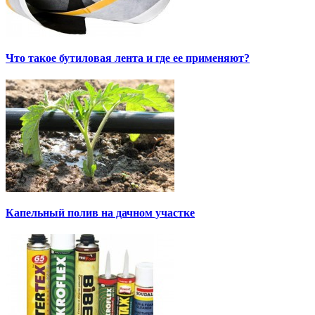
Что такое бутиловая лента и где ее применяют?
Капельный полив на дачном участке