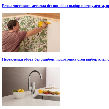
Резка листового металла без ошибок: выбор инструмента, п
Переклейка обоев без ошибок: подготовка стен выбор клея