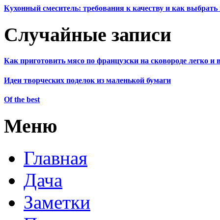
Кухонный смеситель: требования к качеству и как выбрат
Случайные записи
Как приготовить мясо по французски на сковороде легко и 
Идеи творческих поделок из маленькой бумаги
Of the best
Меню
Главная
Дача
Заметки