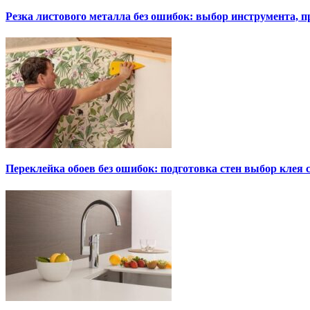
Резка листового металла без ошибок: выбор инструмента, п
Переклейка обоев без ошибок: подготовка стен выбор клея