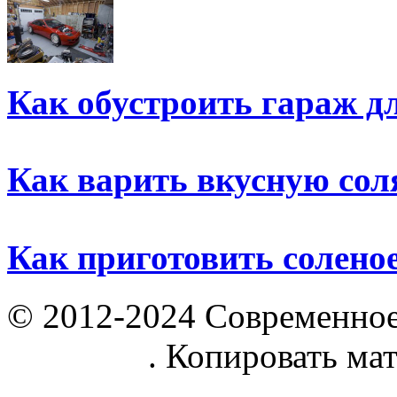
Как обустроить гараж д
Как варить вкусную сол
Как приготовить солено
© 2012-2024 Современное
parnik.net
. Копировать ма