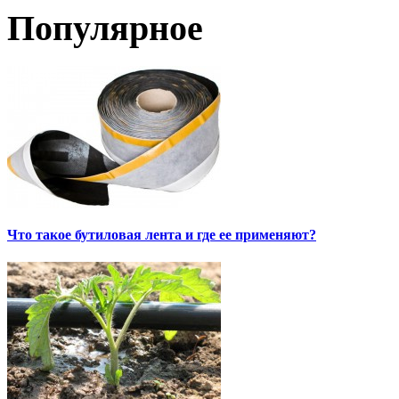
Популярное
Что такое бутиловая лента и где ее применяют?