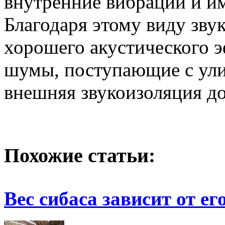
внутренние вибрации и и
Благодаря этому виду зв
хорошего акустического э
шумы, поступающие с ул
внешняя звукоизоляция д
Похожие статьи:
Вес сибаса зависит от ег