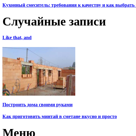
Кухонный смеситель: требования к качеству и как выбрат
Случайные записи
Like that, and
Построить дома своими руками
Как приготовить минтай в сметане вкусно и просто
Меню