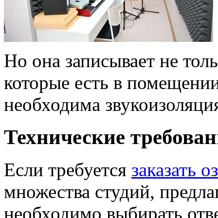
Но она записывает не тольк
которые есть в помещении
необходима звукоизоляция
Технические требован
Если требуется
заказать о
множества студий, предла
необходимо выбирать отв