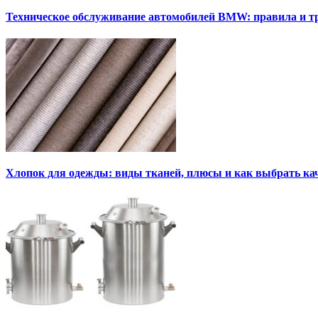
Техническое обслуживание автомобилей BMW: правила и т
Хлопок для одежды: виды тканей, плюсы и как выбрать к