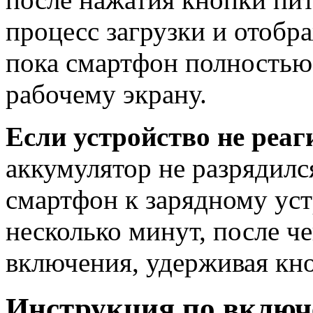
процесс загрузки и отобр
пока смартфон полностью 
рабочему экрану.
Если устройство не реаг
аккумулятор не разрядил
смартфон к зарядному ус
несколько минут, после ч
включения, удерживая кн
Инструкция по включ