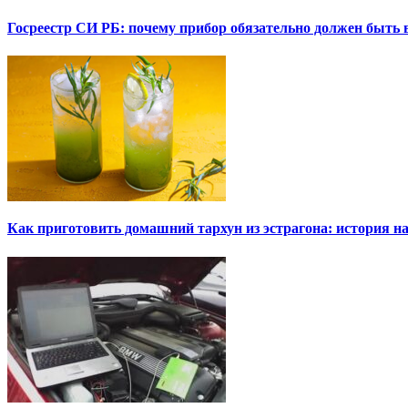
Госреестр СИ РБ: почему прибор обязательно должен быть в
Как приготовить домашний тархун из эстрагона: история на