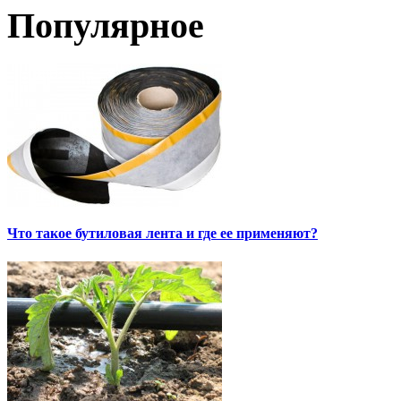
Популярное
Что такое бутиловая лента и где ее применяют?