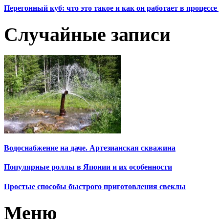
Перегонный куб: что это такое и как он работает в процесс
Случайные записи
Водоснабжение на даче. Артезианская скважина
Популярные роллы в Японии и их особенности
Простые способы быстрого приготовления свеклы
Меню