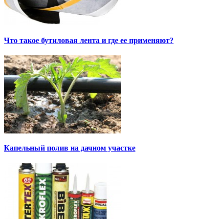
Что такое бутиловая лента и где ее применяют?
Капельный полив на дачном участке