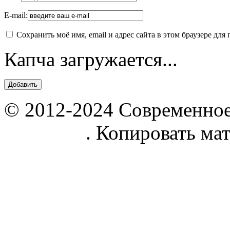
E-mail:
Сохранить моё имя, email и адрес сайта в этом браузере д
Капча загружается...
© 2012-2024 Современное
parnik.net
. Копировать ма