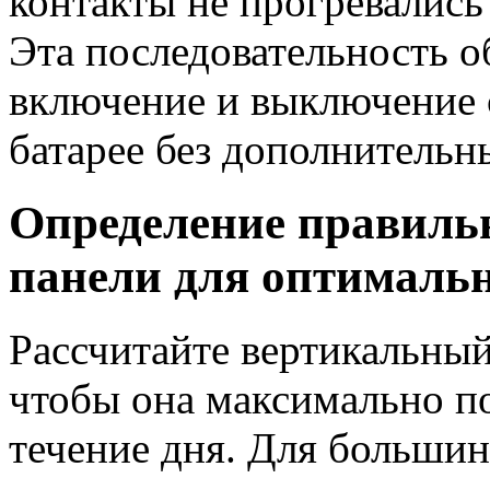
контакты не прогревались
Эта последовательность о
включение и выключение 
батарее без дополнительн
Определение правиль
панели для оптималь
Рассчитайте вертикальный
чтобы она максимально по
течение дня. Для больши