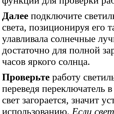
функции для проверки ра
Далее
подключите светиль
света, позиционируя его 
улавливала солнечные луч
достаточно для полной за
часов яркого солнца.
Проверьте
работу светил
переведя переключатель 
свет загорается, значит ус
использованию.
Если свет