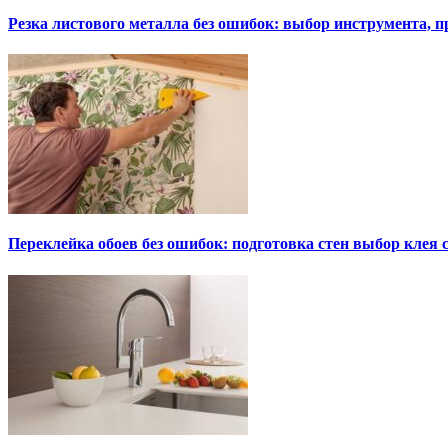
Резка листового металла без ошибок: выбор инструмента, п
Переклейка обоев без ошибок: подготовка стен выбор клея