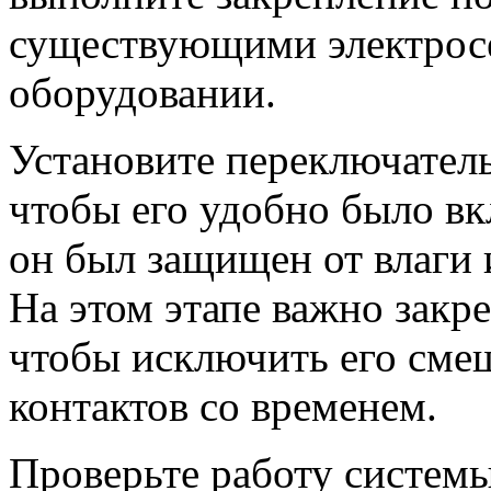
существующими электросе
оборудовании.
Установите переключател
чтобы его удобно было вк
он был защищен от влаги
На этом этапе важно закр
чтобы исключить его сме
контактов со временем.
Проверьте работу системы