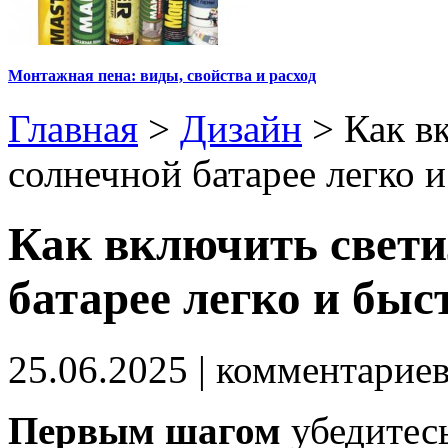
Монтажная пена: виды, свойства и расход
Главная
>
Дизайн
>
Как в
солнечной батарее легко 
Как включить свети
батарее легко и быс
25.06.2025
| комментарие
Первым шагом
убедитесь