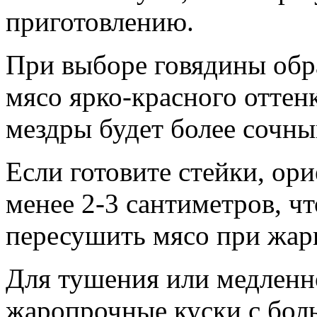
приготовлению.
При выборе говядины обра
мясо ярко-красного оттен
мездры будет более сочн
Если готовите стейки, ор
менее 2-3 сантиметров, ч
пересушить мясо при жар
Для тушения или медленн
жаропрочные куски с бол