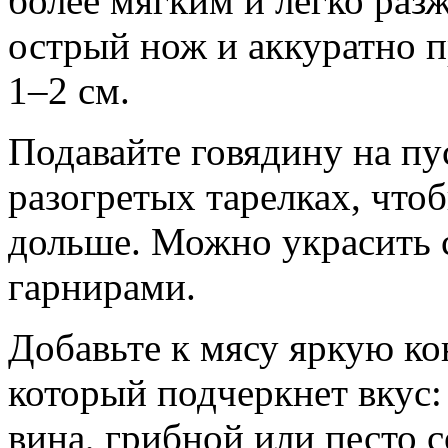
более мягким и легко раз
острый нож и аккуратно 
1–2 см.
Подавайте говядину на пу
разогретых тарелках, что
дольше. Можно украсить 
гарнирами.
Добавьте к мясу яркую ко
который подчеркнет вкус:
вина, грибной или песто 