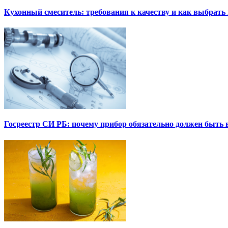
Кухонный смеситель: требования к качеству и как выбрат
Госреестр СИ РБ: почему прибор обязательно должен быть в