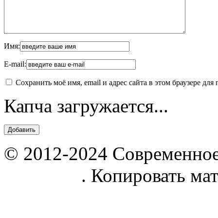
Имя:
E-mail:
Сохранить моё имя, email и адрес сайта в этом браузере д
Капча загружается...
© 2012-2024 Современное
parnik.net
. Копировать ма