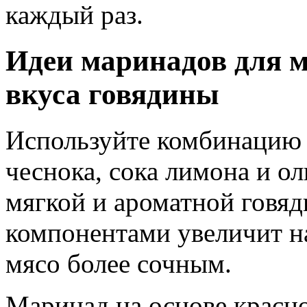
каждый раз.
Идеи маринадов для 
вкуса говядины
Используйте комбинацию с
чеснока, сока лимона и о
мягкой и ароматной говя
компонентами увеличит н
мясо более сочным.
Маринад на основе красно