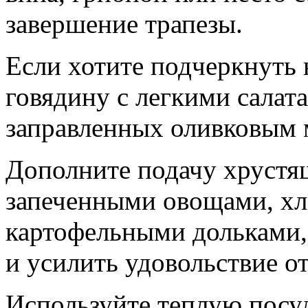
завершение трапезы.
Если хотите подчеркнуть 
говядину с легкими салат
заправленных оливковым 
Дополните подачу хрустя
запеченными овощами, х
картофельными дольками, 
и усилить удовольствие о
Используйте теплую посу