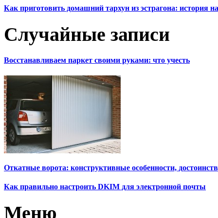
Как приготовить домашний тархун из эстрагона: история на
Случайные записи
Восстанавливаем паркет своими руками: что учесть
Откатные ворота: конструктивные особенности, достоинст
Как правильно настроить DKIM для электронной почты
Меню