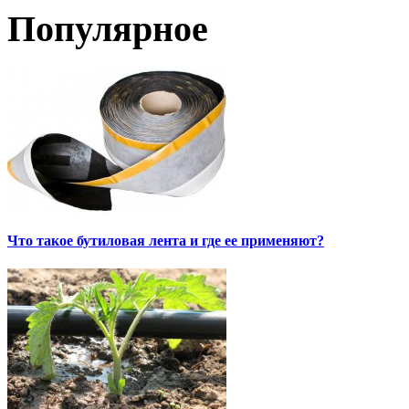
Популярное
Что такое бутиловая лента и где ее применяют?