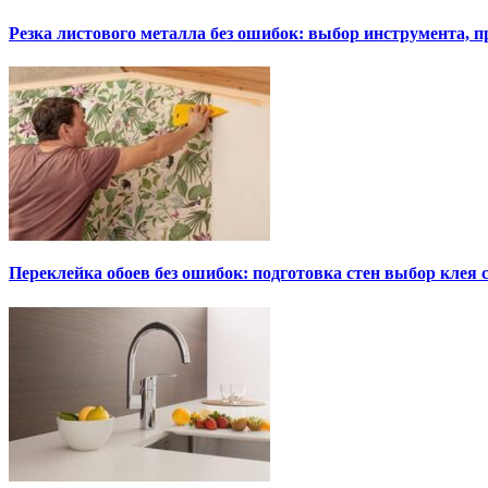
Резка листового металла без ошибок: выбор инструмента, п
Переклейка обоев без ошибок: подготовка стен выбор клея