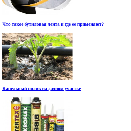
Что такое бутиловая лента и где ее применяют?
Капельный полив на дачном участке