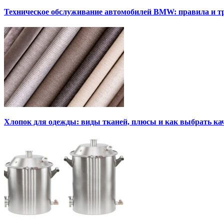
Техническое обслуживание автомобилей BMW: правила и т
Хлопок для одежды: виды тканей, плюсы и как выбрать к