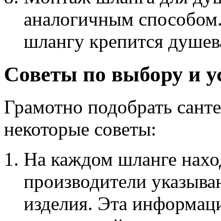
аналогичным способом.
шлангу крепится душева
Советы по выбору и у
Грамотно подобрать сант
некоторые советы:
На каждом шланге нахо
производители указыва
изделия. Эта информац