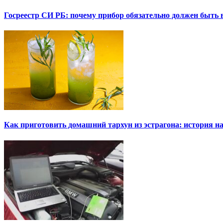
Госреестр СИ РБ: почему прибор обязательно должен быть в
Как приготовить домашний тархун из эстрагона: история на