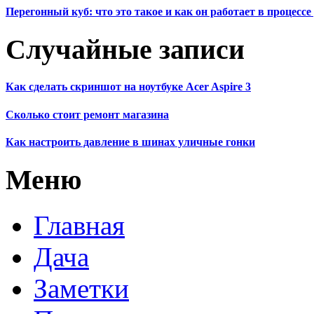
Перегонный куб: что это такое и как он работает в процесс
Случайные записи
Как сделать скриншот на ноутбуке Acer Aspire 3
Сколько стоит ремонт магазина
Как настроить давление в шинах уличные гонки
Меню
Главная
Дача
Заметки