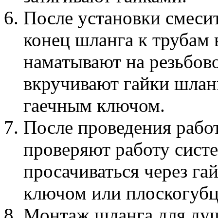
После установки смеси
конец шланга к трубам
наматывают на резьбово
вкручивают гайки шланг
гаечным ключом.
После проведения работ
проверяют работу сист
просачиваться через га
ключом или плоскогубц
Монтаж шланга для душ