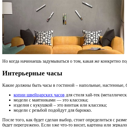
Но когда начинаешь задумываться о том, какая же конкретно п
Интерьерные часы
Какие должны быть часы в гостиной – напольные, настенные, 
копии швейцарских часов
для стиля хай-тек (металличес
модели с маятниками — это классика;
изделия с кукушкой – это винтаж или классика;
модели с резьбой подойдут для барокко.
После того, как будет сделан выбор, стоит определиться с ра
будет перегружено. Если уже что-то висит, картина или зеркало