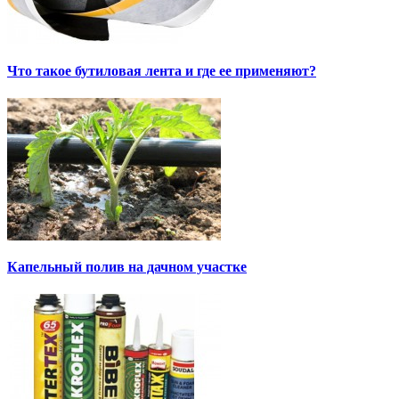
Что такое бутиловая лента и где ее применяют?
Капельный полив на дачном участке