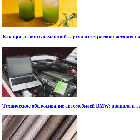
Как приготовить домашний тархун из эстрагона: история на
Техническое обслуживание автомобилей BMW: правила и т