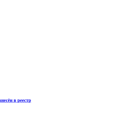
несён в реестр