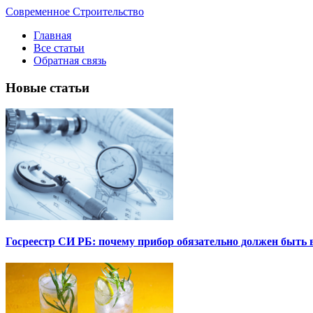
Современное Строительство
Главная
Все статьи
Обратная связь
Новые статьи
Госреестр СИ РБ: почему прибор обязательно должен быть в