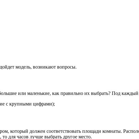
одойдет модель, возникают вопросы.
большие или маленькие, как правильно их выбрать? Под каждый
кие с крупными цифрами);
змером, который должен соответствовать площади комнаты. Распо
, то для часов лучше выбрать другое место.