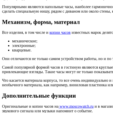
Популярными являются напольные часы, наиболее гармонично о
сделать специальную нишу, рядом с диваном или около стены, ко
Механизм, форма, материал
Все изделия, в том числе и
копии часов
известных марок делятс
механические;
электронные;
кварцевые.
Они отличаются не только самим устройством работы, но и по 
Самой популярной формой часов в гостиную являются круглые,
привлекающие взгляды. Такие часы могут не только показыват
Что касается материала корпуса, то все очень индивидуально и 
необычного материала, как например, виниловая пластинка или
Дополнительные функции
Оригинальные и копии часов на
www.moscowatch.ru
и в магази
звукового сигнала или музыки напомнит о событие.