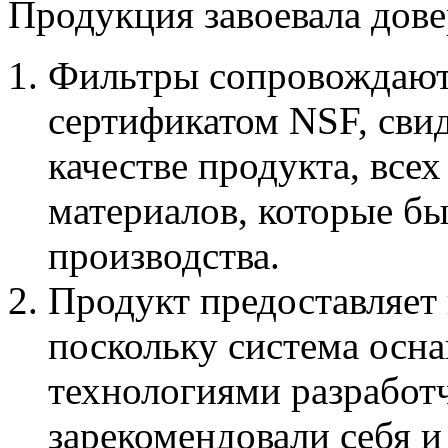
Продукция завоевала дов
Фильтры сопровождаю
сертификатом NSF, сви
качестве продукта, все
материалов, которые б
производства.
Продукт предоставляет
поскольку система осн
технологиями разработ
зарекомендовали себя 