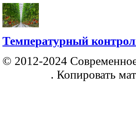
Температурный контрол
© 2012-2024 Современное
parnik.net
. Копировать ма