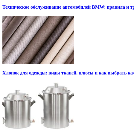
Техническое обслуживание автомобилей BMW: правила и т
Хлопок для одежды: виды тканей, плюсы и как выбрать к