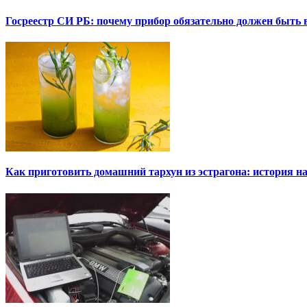
Госреестр СИ РБ: почему прибор обязательно должен быть в
Как приготовить домашний тархун из эстрагона: история на