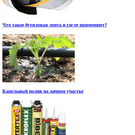
Что такое бутиловая лента и где ее применяют?
Капельный полив на дачном участке