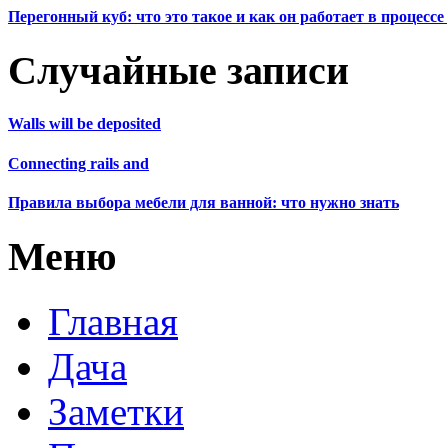
Перегонный куб: что это такое и как он работает в процесс
Случайные записи
Walls will be deposited
Connecting rails and
Правила выбора мебели для ванной: что нужно знать
Меню
Главная
Дача
Заметки