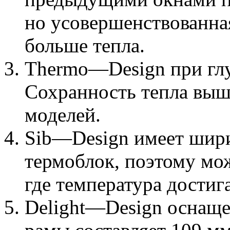
но усовершенствованна
больше тепла.
Thermo—Design при глу
Сохранность тепла выш
моделей.
Sib—Design имеет шири
термоблок, поэтому мож
где температура достига
Delight—Design оснаще