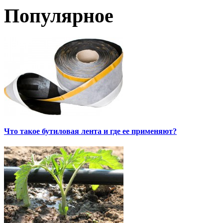
Популярное
Что такое бутиловая лента и где ее применяют?