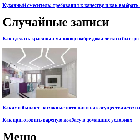
Кухонный смеситель: требования к качеству и как выбрат
Случайные записи
Как сделать красивый маникюр омбре дома легко и быстро
Какими бывают натяжные потолки и как осуществляется 
Как приготовить вареную колбасу в домашних условиях
Меню