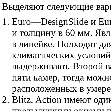
Выделяют следующие вар
Euro—DesignSlide и Eu
и толщину в 60 мм. Яв
в линейке. Подходят д
климатических условий
выдерживают. Второй в
пяти камер, тогда можн
расположенных в умер
Blitz, Action имеют оди
предыдущими окнами по