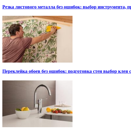
Резка листового металла без ошибок: выбор инструмента, п
Переклейка обоев без ошибок: подготовка стен выбор клея