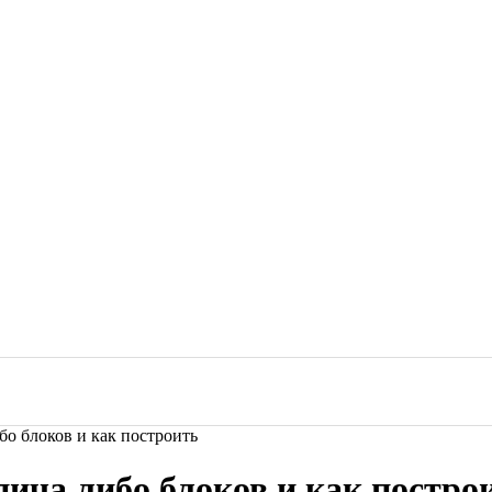
бо блоков и как построить
ича либо блоков и как постро