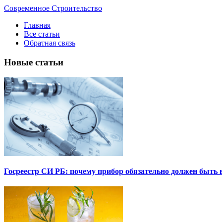
Современное Строительство
Главная
Все статьи
Обратная связь
Новые статьи
Госреестр СИ РБ: почему прибор обязательно должен быть в