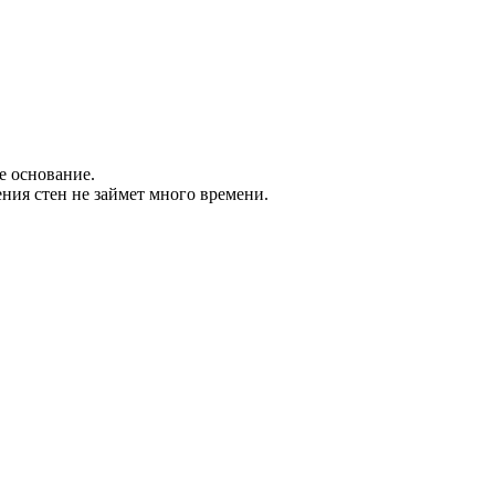
е основание.
ения стен не займет много времени.