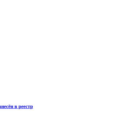
несён в реестр