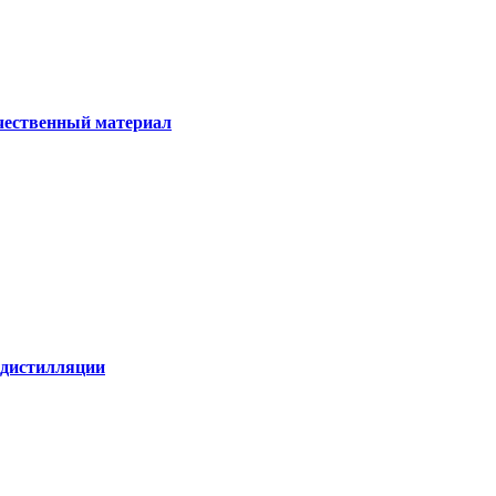
ачественный материал
е дистилляции