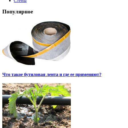
Стены
Популярное
Что такое бутиловая лента и где ее применяют?