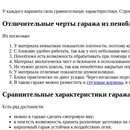
У каждого варианта свои сравнительные характеристики. Стро
Отличительные черты гаража из пеноб
Их несколько:
У материала невысокие показатели плотности, поэтому к
С блоками удобно работать, так как у них небольшая мас
Пеноблоки есть возможность обрабатывать при помощи 
Материал экологически чист и безопасен в использовани
Не нужно делать цоколь, так как пенобетона закрытые по
У материала отличные показатели шумоизоляции.
Блоки практически не дают усадки. Через несколько нед
В таком гараже можно разместить и
грузовые корзины
, в
Сравнительные характеристики гаража
Есть ряд достоинств:
можно в гараже сделать смотровую яму;
в нем есть возможность хранить различные заготовки на 
кирпичный гараж устойчив к воздействию огня;