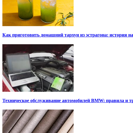
Как приготовить домашний тархун из эстрагона: история на
Техническое обслуживание автомобилей BMW: правила и т