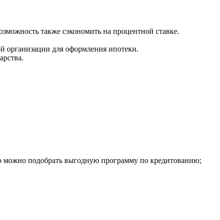
возможность также сэкономить на процентной ставке.
ой организации для оформления ипотеки.
арства.
то можно подобрать выгодную программу по кредитованию;