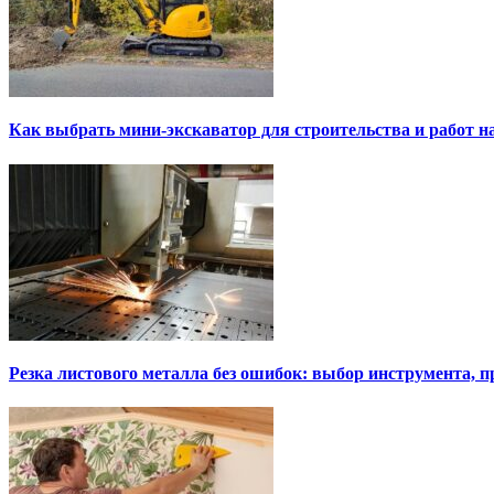
Как выбрать мини-экскаватор для строительства и работ н
Резка листового металла без ошибок: выбор инструмента, п