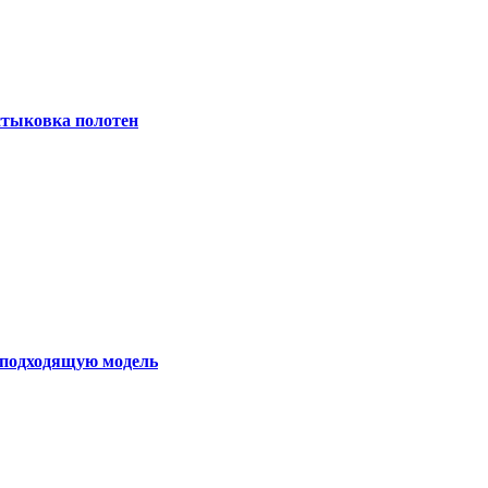
 стыковка полотен
ь подходящую модель