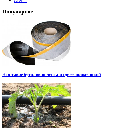
Стены
Популярное
Что такое бутиловая лента и где ее применяют?