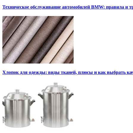
Техническое обслуживание автомобилей BMW: правила и т
Хлопок для одежды: виды тканей, плюсы и как выбрать к