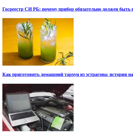
Госреестр СИ РБ: почему прибор обязательно должен быть в
Как приготовить домашний тархун из эстрагона: история на