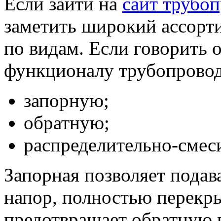
Если зайти на
сайт трубо
заметить широкий ассорт
по видам. Если говорить о
функционалу трубопроводн
запорную;
обратную;
распределительно-смес
Запорная позволяет подава
напор, полностью перекры
предотвращает обратную п