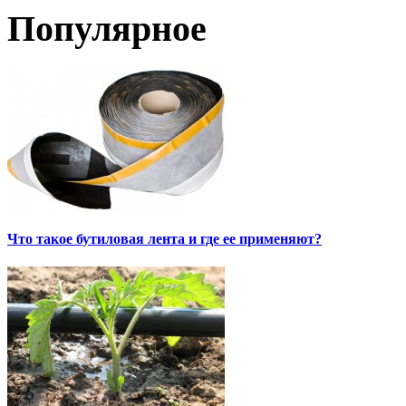
Популярное
Что такое бутиловая лента и где ее применяют?