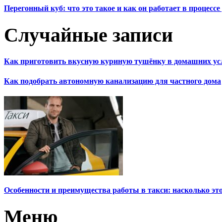
Перегонный куб: что это такое и как он работает в процесс
Случайные записи
Как приготовить вкусную куриную тушёнку в домашних ус
Как подобрать автономную канализацию для частного дома
Особенности и преимущества работы в такси: насколько эт
Меню