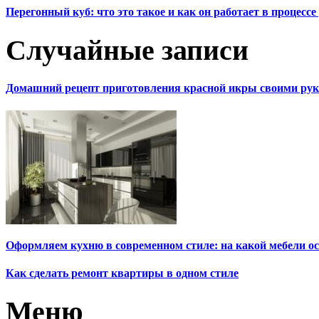
Перегонный куб: что это такое и как он работает в процесс
Случайные записи
Домашний рецепт приготовления красной икры своими ру
Оформляем кухню в современном стиле: на какой мебели ос
Как сделать ремонт квартиры в одном стиле
Меню