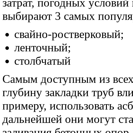
затрат, погодных условий
выбирают 3 самых популя
свайно-ростверковый;
ленточный;
столбчатый
Самым доступным из всех 
глубину закладки труб вли
примеру, использовать ас
дальнейшей они могут ст
заливания бетонных опор