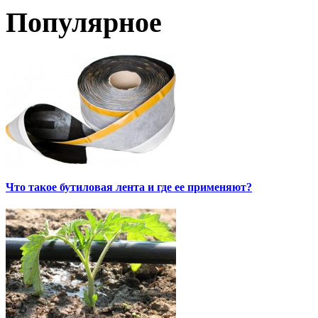
Популярное
Что такое бутиловая лента и где ее применяют?