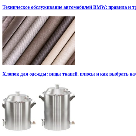
Техническое обслуживание автомобилей BMW: правила и т
Хлопок для одежды: виды тканей, плюсы и как выбрать к