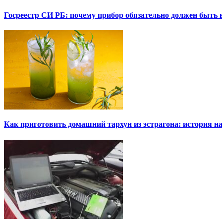
Госреестр СИ РБ: почему прибор обязательно должен быть в
Как приготовить домашний тархун из эстрагона: история на