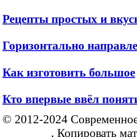
Рецепты простых и вку
Горизонтально направл
Как изготовить большое
Кто впервые ввёл понят
© 2012-2024 Современное
parnik.net
. Копировать ма