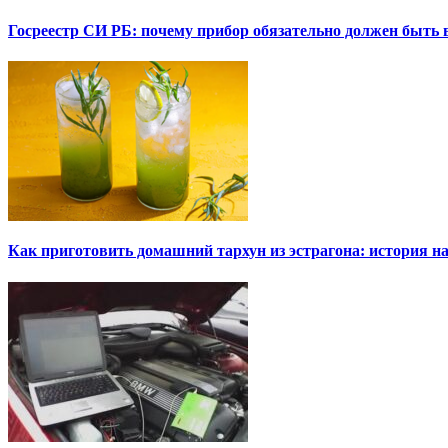
Госреестр СИ РБ: почему прибор обязательно должен быть в
Как приготовить домашний тархун из эстрагона: история на