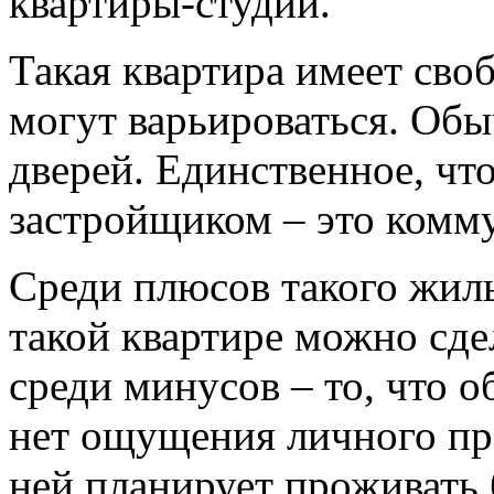
квартиры-студии.
Такая квартира имеет сво
могут варьироваться. Обы
дверей. Единственное, чт
застройщиком – это комму
Среди плюсов такого жилья
такой квартире можно сде
среди минусов – то, что 
нет ощущения личного про
ней планирует проживать 