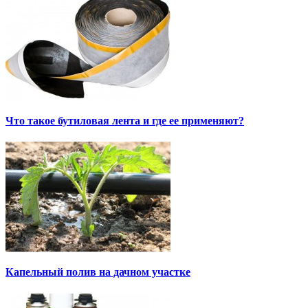
Что такое бутиловая лента и где ее применяют?
Капельный полив на дачном участке