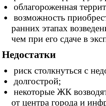
облагороженная террит
возможность приобрест
ранних этапах возведен
чем при его сдаче в эк
Недостатки
риск столкнуться с не
долгострой;
некоторые ЖК возводят
от центра города и инф