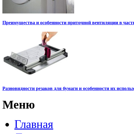
Преимущества и особенности приточной вентиляции в част
Разновидности резаков для бумаги и особенности их исполь
Меню
Главная