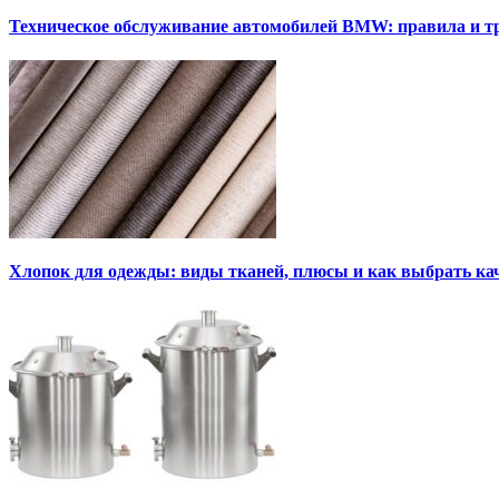
Техническое обслуживание автомобилей BMW: правила и т
Хлопок для одежды: виды тканей, плюсы и как выбрать к