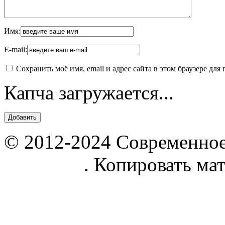
Имя:
E-mail:
Сохранить моё имя, email и адрес сайта в этом браузере д
Капча загружается...
© 2012-2024 Современное
parnik.net
. Копировать ма