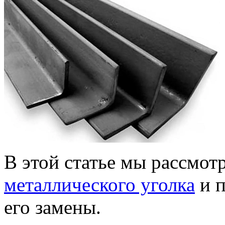
В этой статье мы рассмо
металлического уголка
и п
его замены.