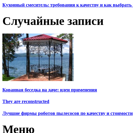
Кухонный смеситель: требования к качеству и как выбрат
Случайные записи
Кованная беседка на даче: идеи применения
They are reconstructed
Лучшие фирмы роботов пылесосов по качеству и стоимости
Меню