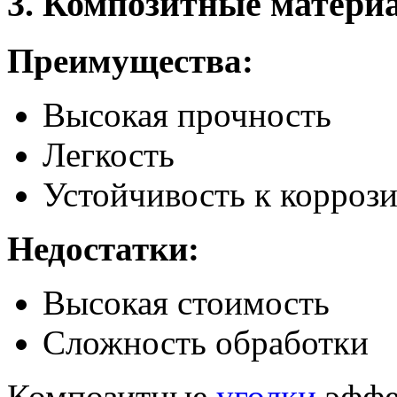
3. Композитные матери
Преимущества:
Высокая прочность
Легкость
Устойчивость к корроз
Недостатки:
Высокая стоимость
Сложность обработки
Композитные
уголки
эффе