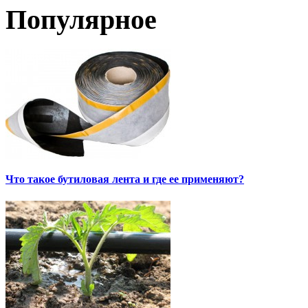
Популярное
Что такое бутиловая лента и где ее применяют?