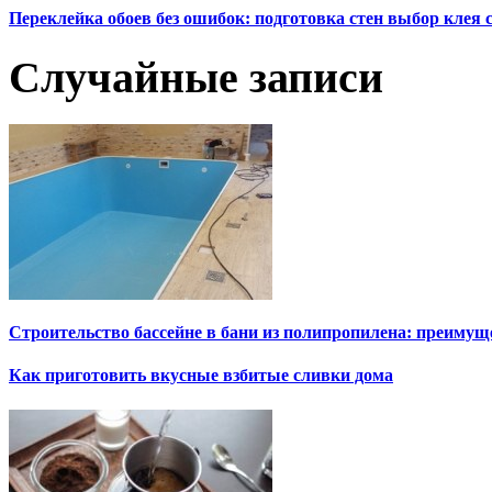
Переклейка обоев без ошибок: подготовка стен выбор клея
Случайные записи
Строительство бассейне в бани из полипропилена: преимущ
Как приготовить вкусные взбитые сливки дома