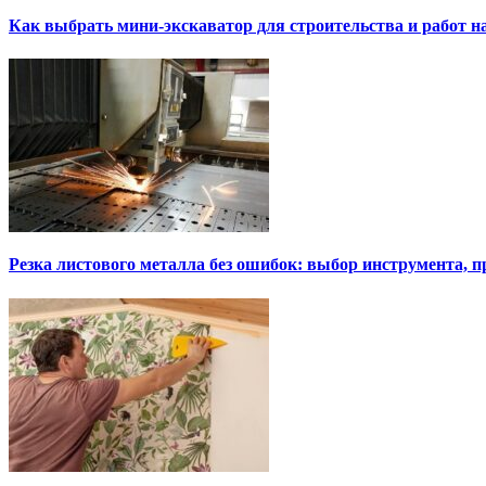
Как выбрать мини-экскаватор для строительства и работ н
Резка листового металла без ошибок: выбор инструмента, п