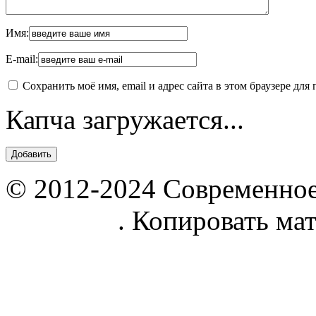
Имя:
E-mail:
Сохранить моё имя, email и адрес сайта в этом браузере д
Капча загружается...
© 2012-2024 Современное
parnik.net
. Копировать ма