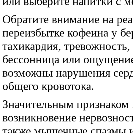
или выберите напитки с 
Обратите внимание на ре
переизбытке кофеина у бе
тахикардия, тревожность,
бессонница или ощущени
возможны нарушения серд
общего кровотока.
Значительным признаком 
возникновение нервозност
также мышечные спазмы и