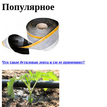
Популярное
Что такое бутиловая лента и где ее применяют?