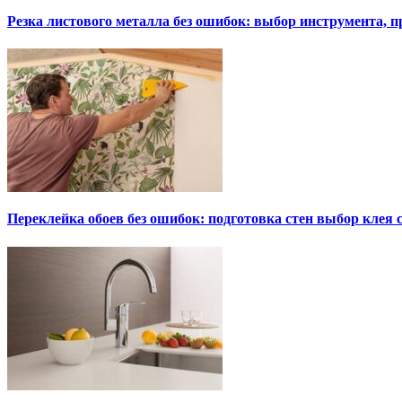
Резка листового металла без ошибок: выбор инструмента, п
Переклейка обоев без ошибок: подготовка стен выбор клея