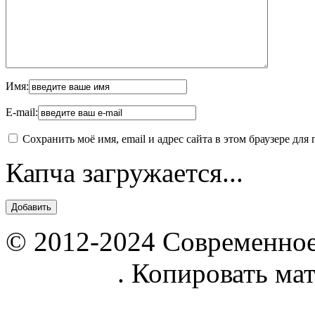
Имя:
E-mail:
Сохранить моё имя, email и адрес сайта в этом браузере д
Капча загружается...
© 2012-2024 Современное
parnik.net
. Копировать ма