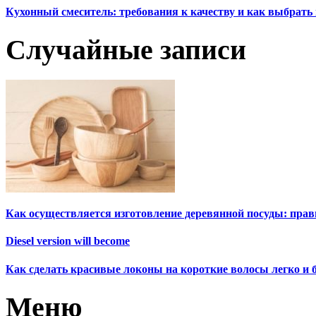
Кухонный смеситель: требования к качеству и как выбрат
Случайные записи
Как осуществляется изготовление деревянной посуды: пра
Diesel version will become
Как сделать красивые локоны на короткие волосы легко и 
Меню